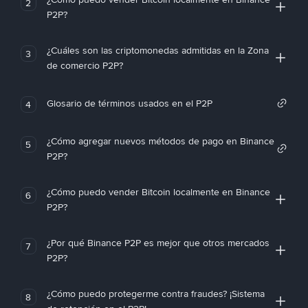
2
P2P?
¿Cuáles son las criptomonedas admitidas en la Zona
3
de comercio P2P?
Glosario de términos usados en el P2P
4
¿Cómo agregar nuevos métodos de pago en Binance
5
P2P?
¿Cómo puedo vender Bitcoin localmente en Binance
6
P2P?
¿Por qué Binance P2P es mejor que otros mercados
7
P2P?
¿Cómo puedo protegerme contra fraudes? ¡Sistema
8