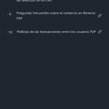
de retención en el P2P!
Preguntas frecuentes sobre el comercio en Binance
9
P2P
Políticas de las transacciones entre los usuarios P2P
10