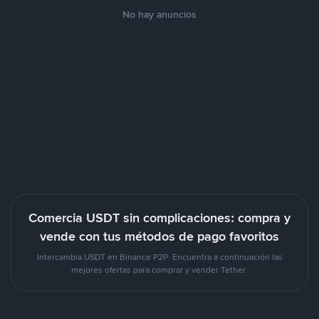
No hay anuncios
Comercia USDT sin complicaciones: compra y
vende con tus métodos de pago favoritos
Intercambia USDT en Binance P2P. Encuentra a continuación las
mejores ofertas para comprar y vender Tether.