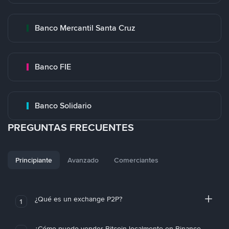
Banco Mercantil Santa Cruz
Banco FIE
Banco Solidario
PREGUNTAS FRECUENTES
Principiante
Avanzado
Comerciantes
¿Qué es un exchange P2P?
1
¿Cómo puedo vender Bitcoin localmente en Binance