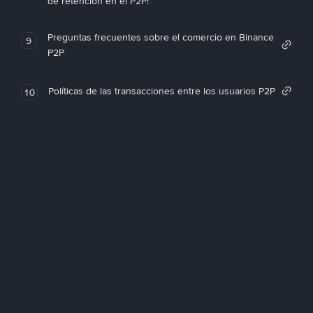
de retención en el P2P!
Preguntas frecuentes sobre el comercio en Binance
9
P2P
Políticas de las transacciones entre los usuarios P2P
10