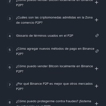
2
P2P?
¿Cuáles son las criptomonedas admitidas en la Zona
3
de comercio P2P?
Glosario de términos usados en el P2P
4
¿Cómo agregar nuevos métodos de pago en Binance
5
P2P?
¿Cómo puedo vender Bitcoin localmente en Binance
6
P2P?
¿Por qué Binance P2P es mejor que otros mercados
7
P2P?
¿Cómo puedo protegerme contra fraudes? ¡Sistema
8