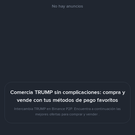
No hay anuncios
Comercia TRUMP sin complicaciones: compra y
vende con tus métodos de pago favoritos
Intercambia TRUMP en Binance P2P. Encuentra a continuación las
mejores ofertas para comprar y vender .