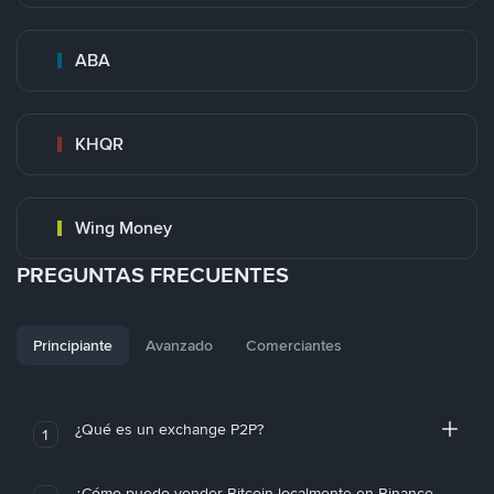
ABA
KHQR
Wing Money
PREGUNTAS FRECUENTES
Principiante
Avanzado
Comerciantes
¿Qué es un exchange P2P?
1
¿Cómo puedo vender Bitcoin localmente en Binance