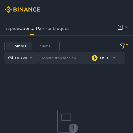
Rápido
Cuenta P2P
Por bloques
Compra
Venta
TRUMP
USD