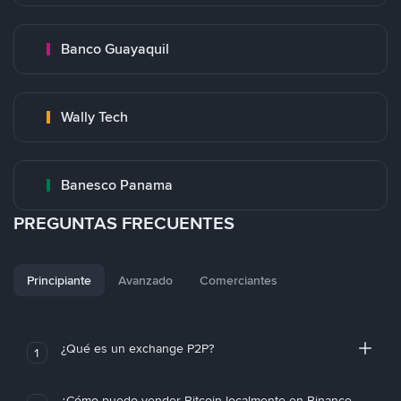
Banco Guayaquil
Wally Tech
Banesco Panama
PREGUNTAS FRECUENTES
Principiante
Avanzado
Comerciantes
¿Qué es un exchange P2P?
1
¿Cómo puedo vender Bitcoin localmente en Binance