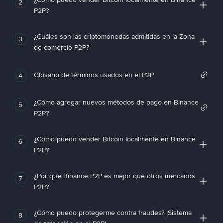
2
P2P?
¿Cuáles son las criptomonedas admitidas en la Zona
3
de comercio P2P?
Glosario de términos usados en el P2P
4
¿Cómo agregar nuevos métodos de pago en Binance
5
P2P?
¿Cómo puedo vender Bitcoin localmente en Binance
6
P2P?
¿Por qué Binance P2P es mejor que otros mercados
7
P2P?
¿Cómo puedo protegerme contra fraudes? ¡Sistema
8