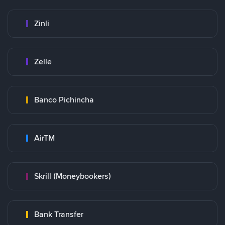
Zinli
Zelle
Banco Pichincha
AirTM
Skrill (Moneybookers)
Bank Transfer