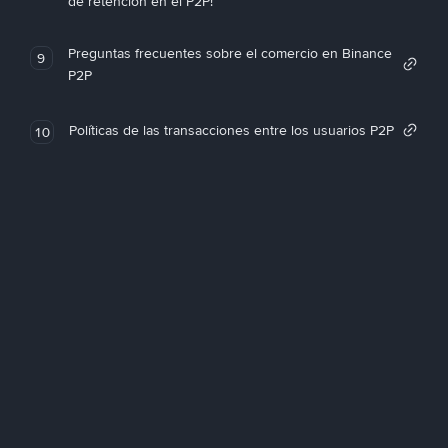
de retención en el P2P!
Preguntas frecuentes sobre el comercio en Binance
9
P2P
Políticas de las transacciones entre los usuarios P2P
10