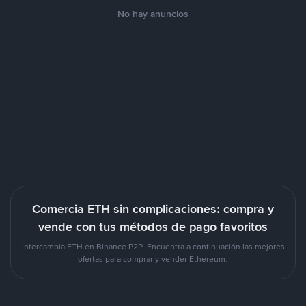
No hay anuncios
Comercia ETH sin complicaciones: compra y
vende con tus métodos de pago favoritos
Intercambia ETH en Binance P2P. Encuentra a continuación las mejores
ofertas para comprar y vender Ethereum.