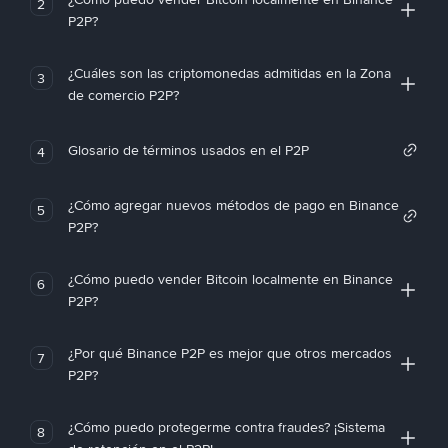
2
P2P?
¿Cuáles son las criptomonedas admitidas en la Zona
3
de comercio P2P?
Glosario de términos usados en el P2P
4
¿Cómo agregar nuevos métodos de pago en Binance
5
P2P?
¿Cómo puedo vender Bitcoin localmente en Binance
6
P2P?
¿Por qué Binance P2P es mejor que otros mercados
7
P2P?
¿Cómo puedo protegerme contra fraudes? ¡Sistema
8