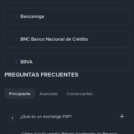
Bancamiga
BNC Banco Nacional de Crédito
BBVA
PREGUNTAS FRECUENTES
Principiante
Avanzado
Comerciantes
¿Qué es un exchange P2P?
1
¿Cómo puedo vender Bitcoin localmente en Binance