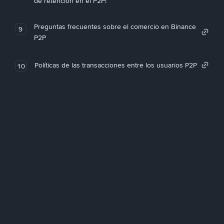
de retención en el P2P!
Preguntas frecuentes sobre el comercio en Binance
9
P2P
Políticas de las transacciones entre los usuarios P2P
10