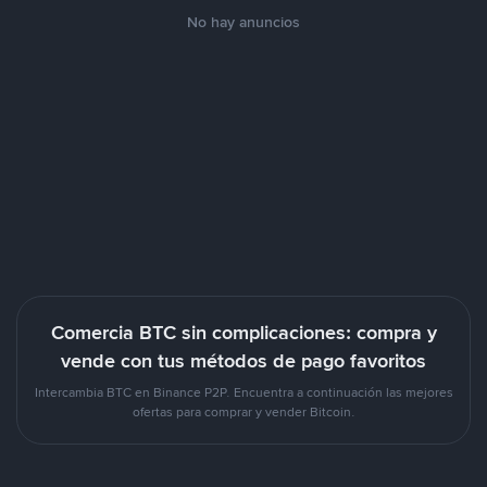
No hay anuncios
Comercia BTC sin complicaciones: compra y
vende con tus métodos de pago favoritos
Intercambia BTC en Binance P2P. Encuentra a continuación las mejores
ofertas para comprar y vender Bitcoin.