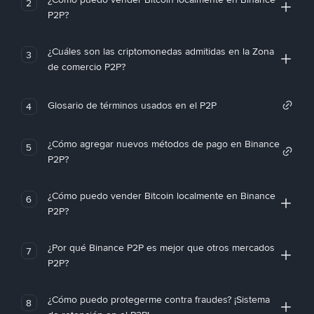
2
P2P?
¿Cuáles son las criptomonedas admitidas en la Zona
3
de comercio P2P?
Glosario de términos usados en el P2P
4
¿Cómo agregar nuevos métodos de pago en Binance
5
P2P?
¿Cómo puedo vender Bitcoin localmente en Binance
6
P2P?
¿Por qué Binance P2P es mejor que otros mercados
7
P2P?
¿Cómo puedo protegerme contra fraudes? ¡Sistema
8