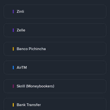
Zinli
Zelle
Banco Pichincha
AirTM
Skrill (Moneybookers)
Bank Transfer