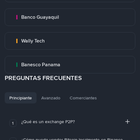
Banco Guayaquil
Wally Tech
Banesco Panama
PREGUNTAS FRECUENTES
Principiante
Avanzado
Comerciantes
¿Qué es un exchange P2P?
1
¿Cómo puedo vender Bitcoin localmente en Binance