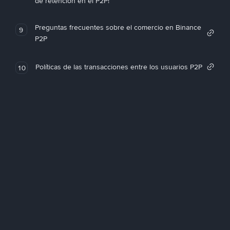
de retención en el P2P!
Preguntas frecuentes sobre el comercio en Binance
9
P2P
Políticas de las transacciones entre los usuarios P2P
10