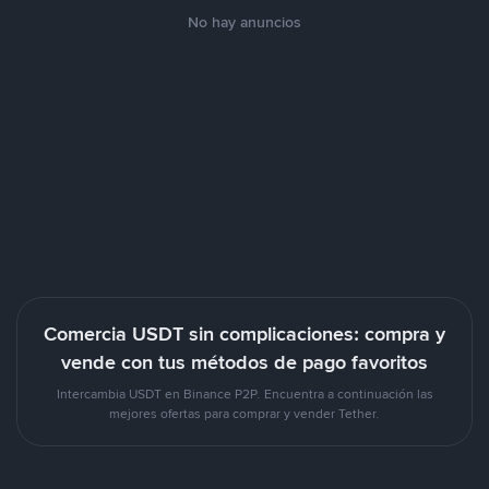
No hay anuncios
Comercia USDT sin complicaciones: compra y
vende con tus métodos de pago favoritos
Intercambia USDT en Binance P2P. Encuentra a continuación las
mejores ofertas para comprar y vender Tether.