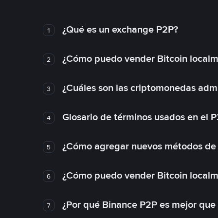
¿Qué es un exchange P2P?
1
¿Cómo puedo vender Bitcoin local
2
¿Cuáles son las criptomonedas admi
3
Glosario de términos usados en el 
4
¿Cómo agregar nuevos métodos de
5
¿Cómo puedo vender Bitcoin local
6
¿Por qué Binance P2P es mejor que
7