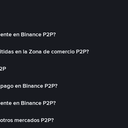
mente en Binance P2P?
tidas en la Zona de comercio P2P?
P2P
 pago en Binance P2P?
mente en Binance P2P?
 otros mercados P2P?