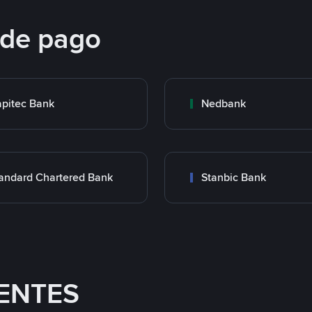
 de pago
pitec Bank
Nedbank
andard Chartered Bank
Stanbic Bank
ENTES