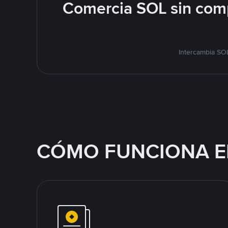
Comercia SOL sin comp
Intercambia SOL
CÓMO FUNCIONA E