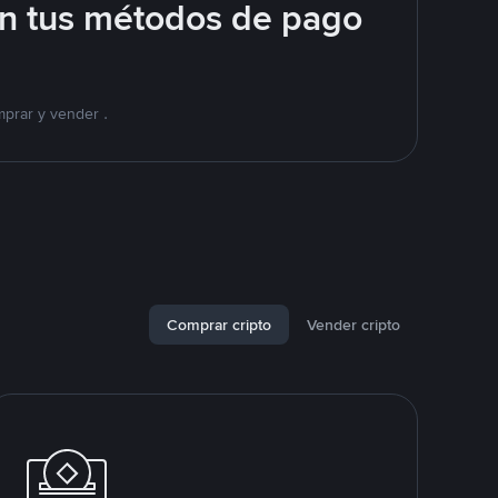
on tus métodos de pago
mprar y vender .
Comprar cripto
Vender cripto