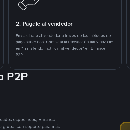
2. Págale al vendedor
Envía dinero al vendedor a través de los métodos de
pago sugeridos. Completa la transacción fiat y haz clic
en "Transferido, notificar al vendedor" en Binance
P2P.
o P2P
cados específicos, Binance
 global con soporte para más