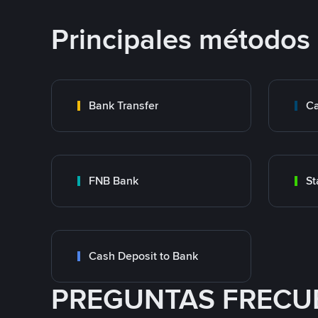
Principales métodos
Bank Transfer
Ca
FNB Bank
St
Cash Deposit to Bank
PREGUNTAS FRECU