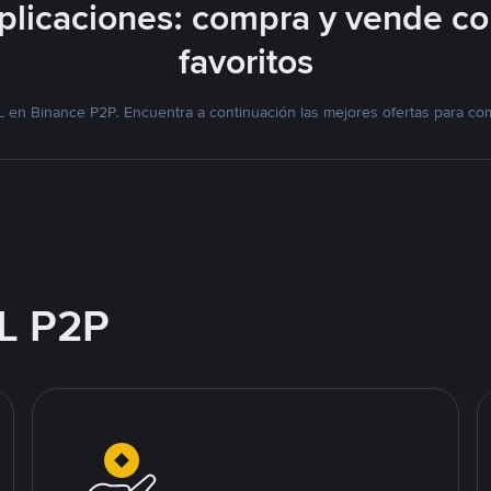
licaciones: compra y vende c
favoritos
 en Binance P2P. Encuentra a continuación las mejores ofertas para co
L P2P