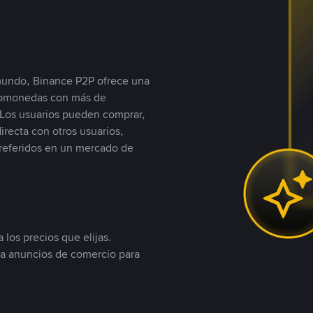
 mundo, Binance P2P ofrece una
iptomonedas con más de
Los usuarios pueden comprar,
recta con otros usuarios,
referidos en un mercado de
 los precios que elijas.
ea anuncios de comercio para