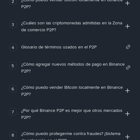
2
P2P?
¿Cuáles son las criptomonedas admitidas en la Zona
3
de comercio P2P?
Glosario de términos usados en el P2P
4
¿Cómo agregar nuevos métodos de pago en Binance
5
P2P?
¿Cómo puedo vender Bitcoin localmente en Binance
6
P2P?
¿Por qué Binance P2P es mejor que otros mercados
7
P2P?
¿Cómo puedo protegerme contra fraudes? ¡Sistema
8