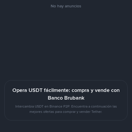
No hay anuncios
Opera USDT fácilmente: compra y vende con
Banco Brubank
Intercambia USDT en Binance P2P. Encuentra a continuación las
mejores ofertas para comprar y vender Tether.