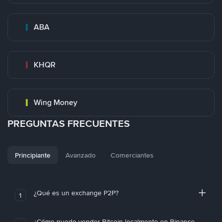
ABA
KHQR
Wing Money
PREGUNTAS FRECUENTES
Principiante
Avanzado
Comerciantes
¿Qué es un exchange P2P?
1
¿Cómo puedo vender Bitcoin localmente en Binance