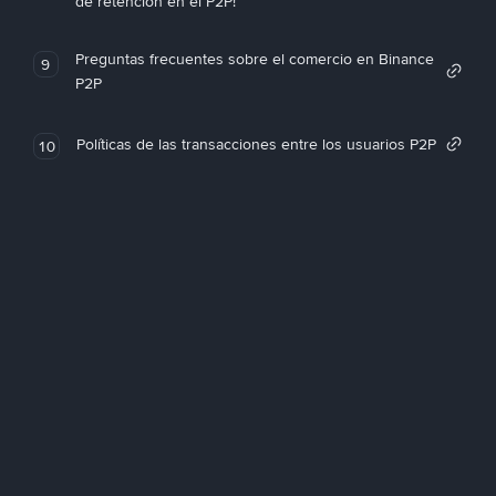
de retención en el P2P!
Preguntas frecuentes sobre el comercio en Binance
9
P2P
Políticas de las transacciones entre los usuarios P2P
10