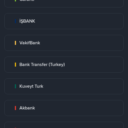
İŞBANK
VakifBank
Bank Transfer (Turkey)
Kuveyt Turk
Akbank