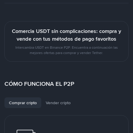
Comercia USDT sin complicaciones: compra y
vende con tus métodos de pago favoritos
Intercambia USDT en Binance P2P. Encuentra a continuación las
mejores ofertas para comprar y vender Tether.
CÓMO FUNCIONA EL P2P
Comprar cripto
Vender cripto