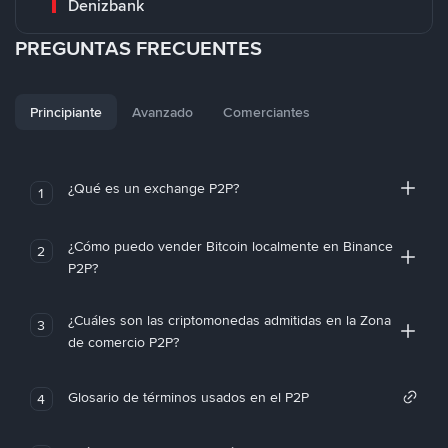
Denizbank
PREGUNTAS FRECUENTES
Principiante
Avanzado
Comerciantes
¿Qué es un exchange P2P?
1
¿Cómo puedo vender Bitcoin localmente en Binance
2
P2P?
¿Cuáles son las criptomonedas admitidas en la Zona
3
de comercio P2P?
Glosario de términos usados en el P2P
4