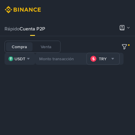
Rápido
Cuenta P2P
Compra
Venta
USDT
TRY