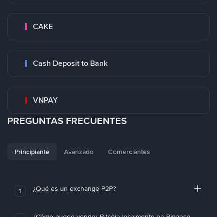
CAKE
Cash Deposit to Bank
VNPAY
PREGUNTAS FRECUENTES
Principiante
Avanzado
Comerciantes
¿Qué es un exchange P2P?
1
¿Cómo puedo vender Bitcoin localmente en Binance