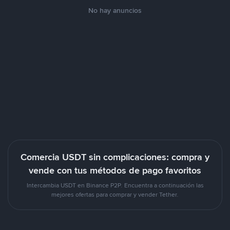
No hay anuncios
Comercia USDT sin complicaciones: compra y
vende con tus métodos de pago favoritos
Intercambia USDT en Binance P2P. Encuentra a continuación las
mejores ofertas para comprar y vender Tether.