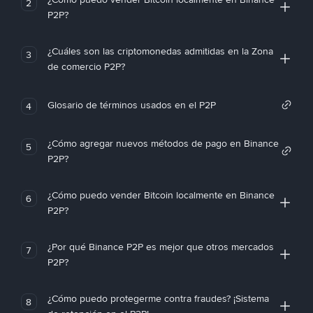
2
P2P?
¿Cuáles son las criptomonedas admitidas en la Zona
3
de comercio P2P?
Glosario de términos usados en el P2P
4
¿Cómo agregar nuevos métodos de pago en Binance
5
P2P?
¿Cómo puedo vender Bitcoin localmente en Binance
6
P2P?
¿Por qué Binance P2P es mejor que otros mercados
7
P2P?
¿Cómo puedo protegerme contra fraudes? ¡Sistema
8