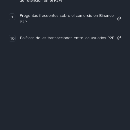
de retención en el P2P!
Preguntas frecuentes sobre el comercio en Binance
9
P2P
Políticas de las transacciones entre los usuarios P2P
10