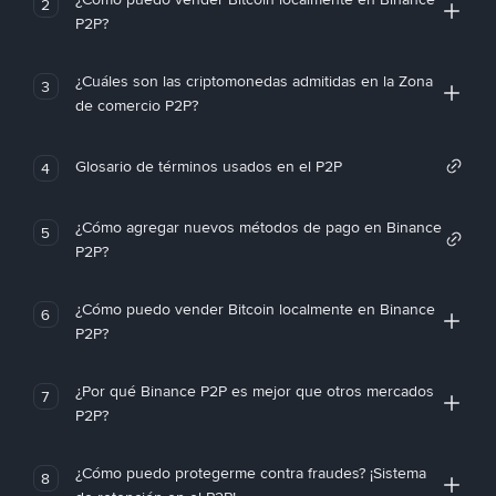
2
P2P?
¿Cuáles son las criptomonedas admitidas en la Zona
3
de comercio P2P?
Glosario de términos usados en el P2P
4
¿Cómo agregar nuevos métodos de pago en Binance
5
P2P?
¿Cómo puedo vender Bitcoin localmente en Binance
6
P2P?
¿Por qué Binance P2P es mejor que otros mercados
7
P2P?
¿Cómo puedo protegerme contra fraudes? ¡Sistema
8