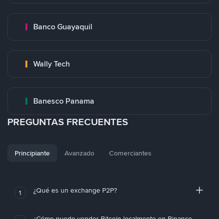
Banco Guayaquil
Wally Tech
Banesco Panama
PREGUNTAS FRECUENTES
Principiante
Avanzado
Comerciantes
¿Qué es un exchange P2P?
1
¿Cómo puedo vender Bitcoin localmente en Binance