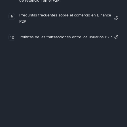
de retención en el P2P!
Preguntas frecuentes sobre el comercio en Binance
9
P2P
Políticas de las transacciones entre los usuarios P2P
10