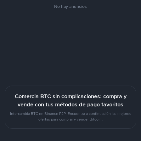
No hay anuncios
Comercia BTC sin complicaciones: compra y
vende con tus métodos de pago favoritos
Intercambia BTC en Binance P2P. Encuentra a continuación las mejores
ofertas para comprar y vender Bitcoin.