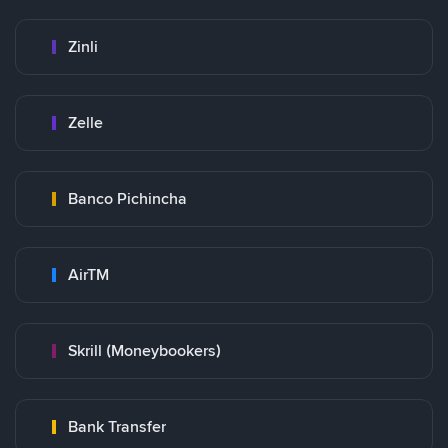
Zinli
Zelle
Banco Pichincha
AirTM
Skrill (Moneybookers)
Bank Transfer