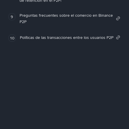
de retención en el P2P!
Preguntas frecuentes sobre el comercio en Binance
9
P2P
Políticas de las transacciones entre los usuarios P2P
10