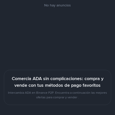
No hay anuncios
Comercia ADA sin complicaciones: compra y
vende con tus métodos de pago favoritos
Intercambia ADA en Binance P2P. Encuentra a continuación las mejores
ofertas para comprar y vender .