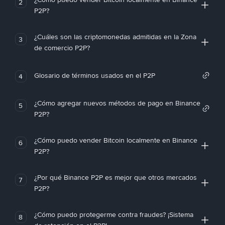
2
P2P?
¿Cuáles son las criptomonedas admitidas en la Zona
3
de comercio P2P?
Glosario de términos usados en el P2P
4
¿Cómo agregar nuevos métodos de pago en Binance
5
P2P?
¿Cómo puedo vender Bitcoin localmente en Binance
6
P2P?
¿Por qué Binance P2P es mejor que otros mercados
7
P2P?
¿Cómo puedo protegerme contra fraudes? ¡Sistema
8