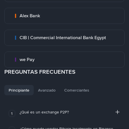
Alex Bank
CIB | Commercial International Bank Egypt
we Pay
PREGUNTAS FRECUENTES
Principiante
Avanzado
Comerciantes
¿Qué es un exchange P2P?
1
¿Cómo puedo vender Bitcoin localmente en Binance