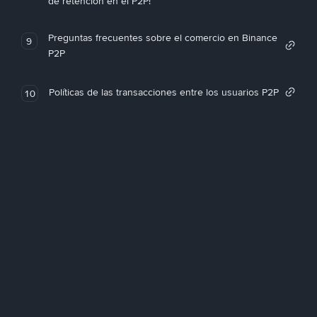
de retención en el P2P!
Preguntas frecuentes sobre el comercio en Binance
9
P2P
Políticas de las transacciones entre los usuarios P2P
10