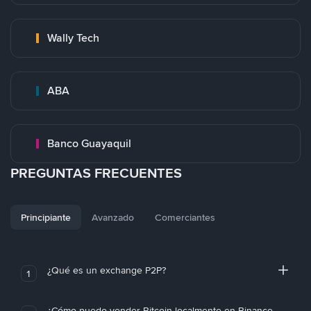
Wally Tech
ABA
Banco Guayaquil
PREGUNTAS FRECUENTES
Principiante
Avanzado
Comerciantes
¿Qué es un exchange P2P?
1
¿Cómo puedo vender Bitcoin localmente en Binance