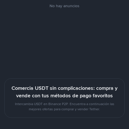
No hay anuncios
Comercia USDT sin complicaciones: compra y
vende con tus métodos de pago favoritos
Intercambia USDT en Binance P2P. Encuentra a continuación las
mejores ofertas para comprar y vender Tether.