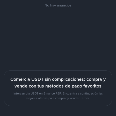
No hay anuncios
Comercia USDT sin complicaciones: compra y
vende con tus métodos de pago favoritos
Intercambia USDT en Binance P2P. Encuentra a continuación las
mejores ofertas para comprar y vender Tether.