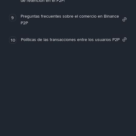
de retención en el P2P!
Preguntas frecuentes sobre el comercio en Binance
9
P2P
Políticas de las transacciones entre los usuarios P2P
10