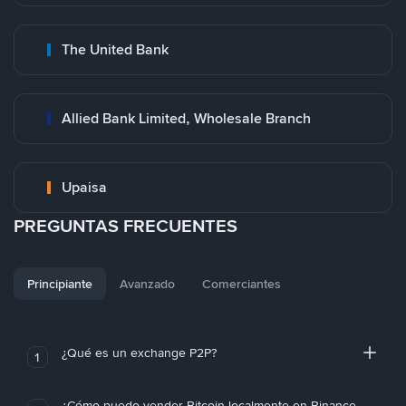
The United Bank
Allied Bank Limited, Wholesale Branch
Upaisa
PREGUNTAS FRECUENTES
Principiante
Avanzado
Comerciantes
¿Qué es un exchange P2P?
1
¿Cómo puedo vender Bitcoin localmente en Binance