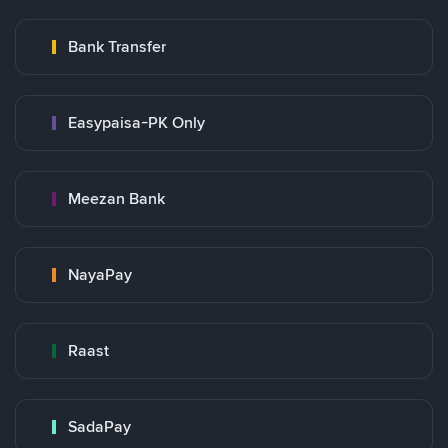
Bank Transfer
Easypaisa-PK Only
Meezan Bank
NayaPay
Raast
SadaPay