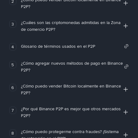
2
P2P?
¿Cuáles son las criptomonedas admitidas en la Zona
3
de comercio P2P?
Glosario de términos usados en el P2P
4
¿Cómo agregar nuevos métodos de pago en Binance
5
P2P?
¿Cómo puedo vender Bitcoin localmente en Binance
6
P2P?
¿Por qué Binance P2P es mejor que otros mercados
7
P2P?
¿Cómo puedo protegerme contra fraudes? ¡Sistema
8