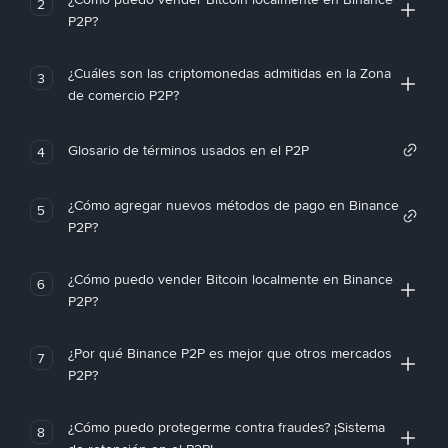
2
P2P?
¿Cuáles son las criptomonedas admitidas en la Zona
3
de comercio P2P?
Glosario de términos usados en el P2P
4
¿Cómo agregar nuevos métodos de pago en Binance
5
P2P?
¿Cómo puedo vender Bitcoin localmente en Binance
6
P2P?
¿Por qué Binance P2P es mejor que otros mercados
7
P2P?
¿Cómo puedo protegerme contra fraudes? ¡Sistema
8