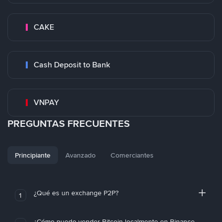
CAKE
Cash Deposit to Bank
VNPAY
PREGUNTAS FRECUENTES
Principiante
Avanzado
Comerciantes
¿Qué es un exchange P2P?
1
¿Cómo puedo vender Bitcoin localmente en Binance