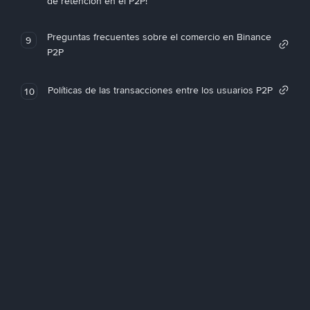
de retención en el P2P!
Preguntas frecuentes sobre el comercio en Binance
9
P2P
Políticas de las transacciones entre los usuarios P2P
10