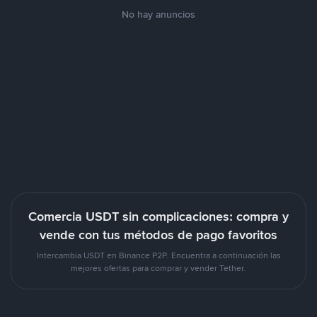
No hay anuncios
Comercia USDT sin complicaciones: compra y
vende con tus métodos de pago favoritos
Intercambia USDT en Binance P2P. Encuentra a continuación las
mejores ofertas para comprar y vender Tether.