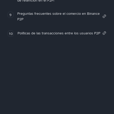
de retención en el P2P!
Preguntas frecuentes sobre el comercio en Binance
9
P2P
Políticas de las transacciones entre los usuarios P2P
10