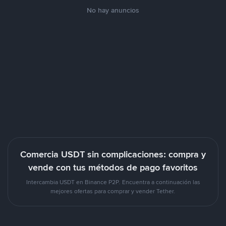
No hay anuncios
Comercia USDT sin complicaciones: compra y
vende con tus métodos de pago favoritos
Intercambia USDT en Binance P2P. Encuentra a continuación las
mejores ofertas para comprar y vender Tether.