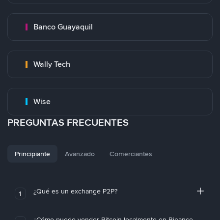
Banco Guayaquil
Wally Tech
Wise
PREGUNTAS FRECUENTES
Principiante
Avanzado
Comerciantes
¿Qué es un exchange P2P?
1
¿Cómo puedo vender Bitcoin localmente en Binance