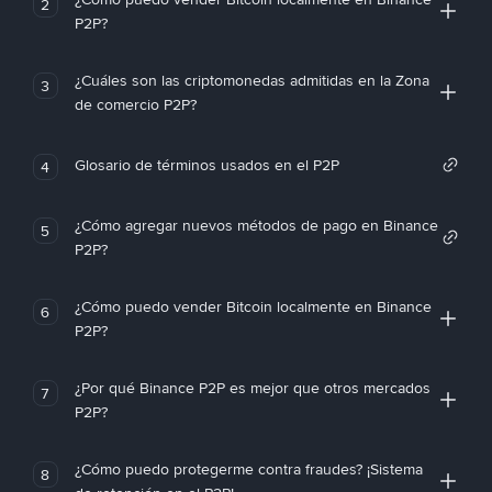
2
P2P?
¿Cuáles son las criptomonedas admitidas en la Zona
3
de comercio P2P?
Glosario de términos usados en el P2P
4
¿Cómo agregar nuevos métodos de pago en Binance
5
P2P?
¿Cómo puedo vender Bitcoin localmente en Binance
6
P2P?
¿Por qué Binance P2P es mejor que otros mercados
7
P2P?
¿Cómo puedo protegerme contra fraudes? ¡Sistema
8