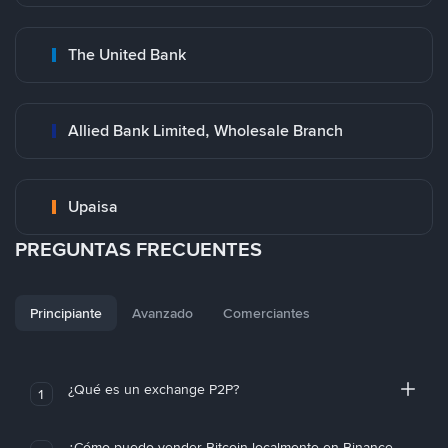
The United Bank
Allied Bank Limited, Wholesale Branch
Upaisa
PREGUNTAS FRECUENTES
Principiante
Avanzado
Comerciantes
¿Qué es un exchange P2P?
1
¿Cómo puedo vender Bitcoin localmente en Binance