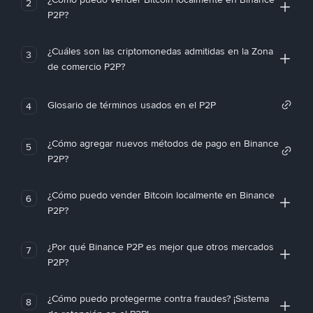
2
P2P?
¿Cuáles son las criptomonedas admitidas en la Zona
3
de comercio P2P?
Glosario de términos usados en el P2P
4
¿Cómo agregar nuevos métodos de pago en Binance
5
P2P?
¿Cómo puedo vender Bitcoin localmente en Binance
6
P2P?
¿Por qué Binance P2P es mejor que otros mercados
7
P2P?
¿Cómo puedo protegerme contra fraudes? ¡Sistema
8