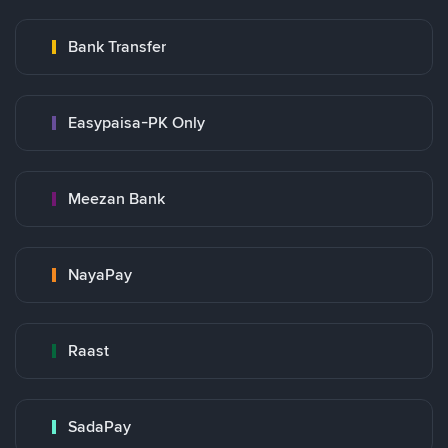
Bank Transfer
Easypaisa-PK Only
Meezan Bank
NayaPay
Raast
SadaPay