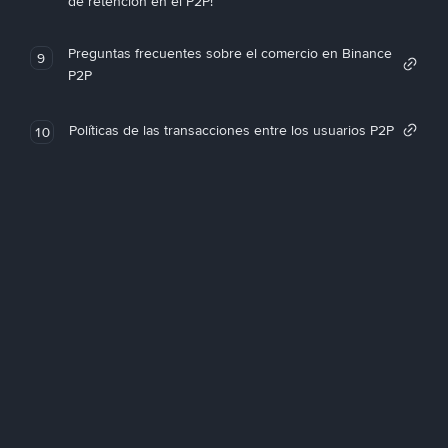
de retención en el P2P!
Preguntas frecuentes sobre el comercio en Binance
9
P2P
Políticas de las transacciones entre los usuarios P2P
10