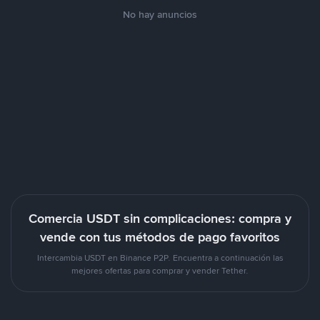
No hay anuncios
Comercia USDT sin complicaciones: compra y
vende con tus métodos de pago favoritos
Intercambia USDT en Binance P2P. Encuentra a continuación las
mejores ofertas para comprar y vender Tether.