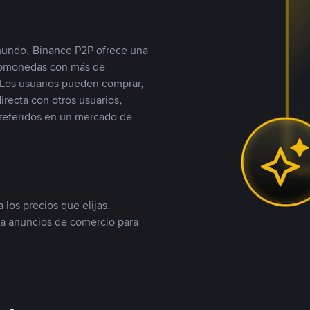
 mundo, Binance P2P ofrece una
iptomonedas con más de
Los usuarios pueden comprar,
recta con otros usuarios,
referidos en un mercado de
 los precios que elijas.
ea anuncios de comercio para