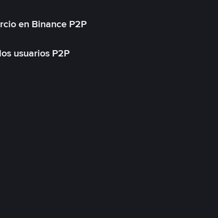
rcio en Binance P2P
 los usuarios P2P