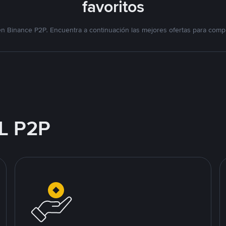
favoritos
n Binance P2P. Encuentra a continuación las mejores ofertas para compr
L P2P