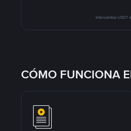
Intercambia USDT e
CÓMO FUNCIONA E