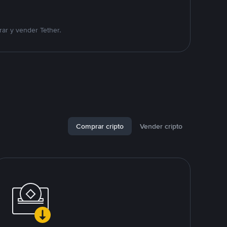
ar y vender Tether.
Comprar cripto
Vender cripto