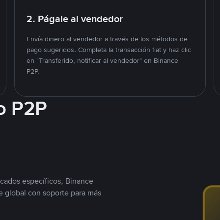
2. Págale al vendedor
Envía dinero al vendedor a través de los métodos de
pago sugeridos. Completa la transacción fiat y haz clic
en "Transferido, notificar al vendedor" en Binance
P2P.
o P2P
cados específicos, Binance
 global con soporte para más