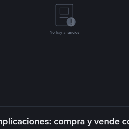
No hay anuncios
plicaciones: compra y vende c