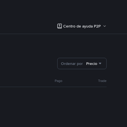
Centro de ayuda P2P
Ordenar por
Precio
Pago
Trade