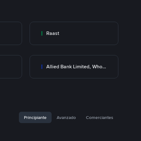
Raast
Allied Bank Limited, Wholesale Branch
Principiante
Avanzado
Comerciantes