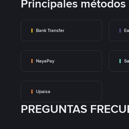
Principales métodos
Bank Transfer
Ea
NayaPay
S
Upaisa
PREGUNTAS FRECU