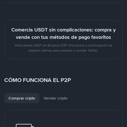
Comercia USDT sin complicaciones: compra y
vende con tus métodos de pago favoritos
Intercambia USDT en Binance P2P. Encuentra a continuación las
mejores ofertas para comprar y vender Tether.
CÓMO FUNCIONA EL P2P
Comprar cripto
Vender cripto