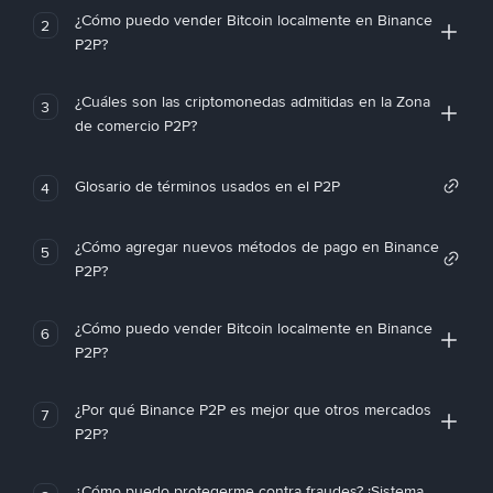
¿Cómo puedo vender Bitcoin localmente en Binance
2
P2P?
¿Cuáles son las criptomonedas admitidas en la Zona
3
de comercio P2P?
Glosario de términos usados en el P2P
4
¿Cómo agregar nuevos métodos de pago en Binance
5
P2P?
¿Cómo puedo vender Bitcoin localmente en Binance
6
P2P?
¿Por qué Binance P2P es mejor que otros mercados
7
P2P?
¿Cómo puedo protegerme contra fraudes? ¡Sistema