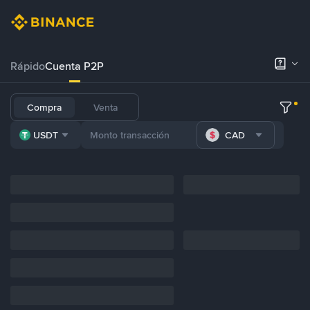
Rápido
Cuenta P2P
Compra
Venta
USDT
CAD