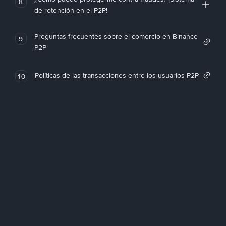
8
de retención en el P2P!
Preguntas frecuentes sobre el comercio en Binance
9
P2P
Políticas de las transacciones entre los usuarios P2P
10