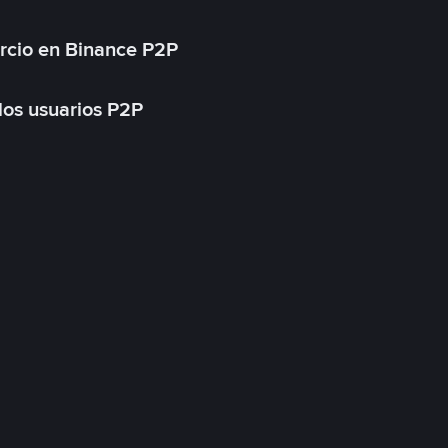
rcio en Binance P2P
 los usuarios P2P