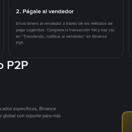
2. Págale al vendedor
Envía dinero al vendedor a través de los métodos de
pago sugeridos. Completa la transacción fiat y haz clic
en "Transferido, notificar al vendedor" en Binance
P2P.
o P2P
cados específicos, Binance
 global con soporte para más