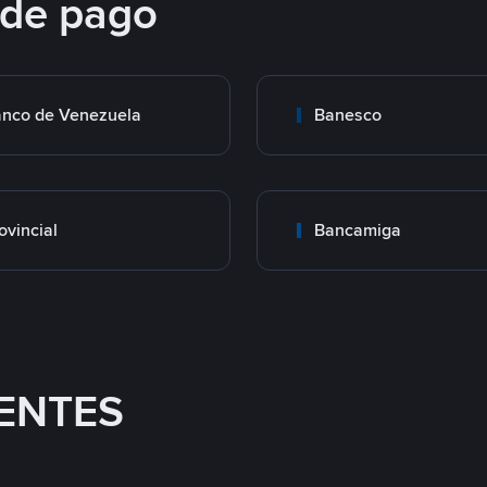
 de pago
nco de Venezuela
Banesco
ovincial
Bancamiga
ENTES