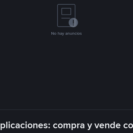
No hay anuncios
licaciones: compra y vende c