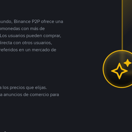
 mundo, Binance P2P ofrece una
iptomonedas con más de
Los usuarios pueden comprar,
recta con otros usuarios,
referidos en un mercado de
 los precios que elijas.
ea anuncios de comercio para