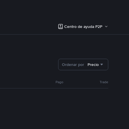
Centro de ayuda P2P
Ordenar por
Precio
Pago
Trade