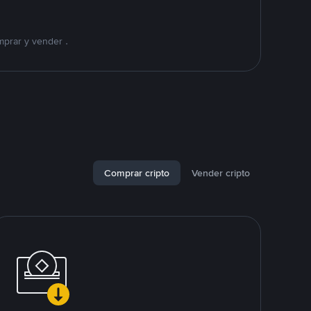
mprar y vender .
Comprar cripto
Vender cripto