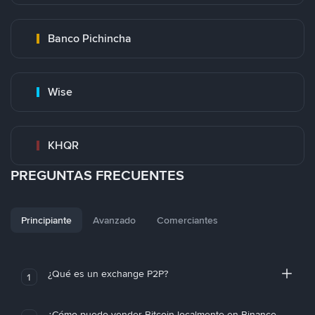
Banco Pichincha
Wise
KHQR
PREGUNTAS FRECUENTES
Principiante
Avanzado
Comerciantes
¿Qué es un exchange P2P?
1
¿Cómo puedo vender Bitcoin localmente en Binance