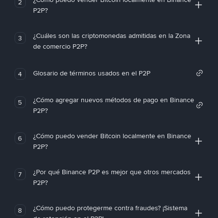
2
P2P?
¿Cuáles son las criptomonedas admitidas en la Zona
3
de comercio P2P?
Glosario de términos usados en el P2P
4
¿Cómo agregar nuevos métodos de pago en Binance
5
P2P?
¿Cómo puedo vender Bitcoin localmente en Binance
6
P2P?
¿Por qué Binance P2P es mejor que otros mercados
7
P2P?
¿Cómo puedo protegerme contra fraudes? ¡Sistema
8