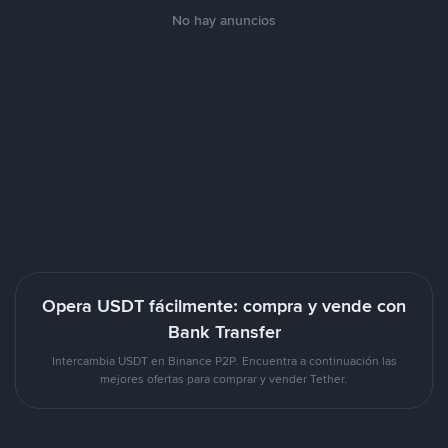
No hay anuncios
Opera USDT fácilmente: compra y vende con
Bank Transfer
Intercambia USDT en Binance P2P. Encuentra a continuación las
mejores ofertas para comprar y vender Tether.