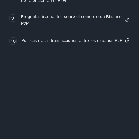
de retención en el P2P!
Preguntas frecuentes sobre el comercio en Binance
9
P2P
Políticas de las transacciones entre los usuarios P2P
10