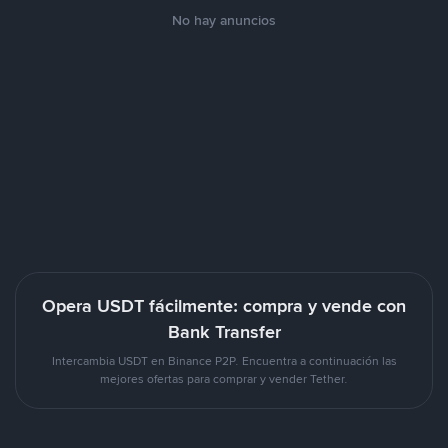
No hay anuncios
Opera USDT fácilmente: compra y vende con
Bank Transfer
Intercambia USDT en Binance P2P. Encuentra a continuación las
mejores ofertas para comprar y vender Tether.