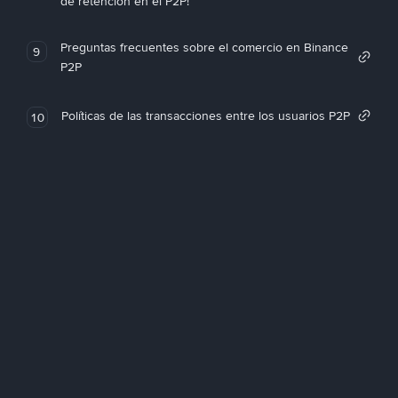
de retención en el P2P!
Preguntas frecuentes sobre el comercio en Binance
9
P2P
Políticas de las transacciones entre los usuarios P2P
10