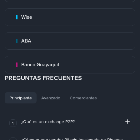
Wise
ABA
Banco Guayaquil
PREGUNTAS FRECUENTES
Principiante
Avanzado
Comerciantes
¿Qué es un exchange P2P?
1
¿Cómo puedo vender Bitcoin localmente en Binance