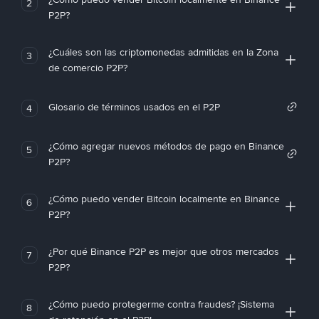
2
P2P?
¿Cuáles son las criptomonedas admitidas en la Zona
3
de comercio P2P?
Glosario de términos usados en el P2P
4
¿Cómo agregar nuevos métodos de pago en Binance
5
P2P?
¿Cómo puedo vender Bitcoin localmente en Binance
6
P2P?
¿Por qué Binance P2P es mejor que otros mercados
7
P2P?
¿Cómo puedo protegerme contra fraudes? ¡Sistema
8