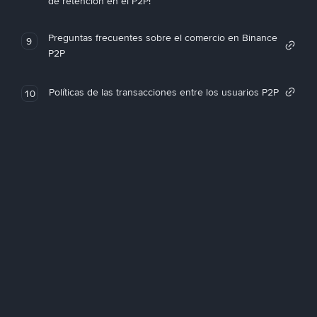
de retención en el P2P!
Preguntas frecuentes sobre el comercio en Binance
9
P2P
Políticas de las transacciones entre los usuarios P2P
10