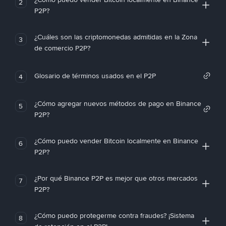
2
P2P?
¿Cuáles son las criptomonedas admitidas en la Zona
3
de comercio P2P?
Glosario de términos usados en el P2P
4
¿Cómo agregar nuevos métodos de pago en Binance
5
P2P?
¿Cómo puedo vender Bitcoin localmente en Binance
6
P2P?
¿Por qué Binance P2P es mejor que otros mercados
7
P2P?
¿Cómo puedo protegerme contra fraudes? ¡Sistema
8