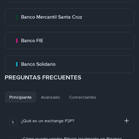
Banco Mercantil Santa Cruz
Banco FIE
Banco Solidario
PREGUNTAS FRECUENTES
Principiante
Avanzado
Comerciantes
¿Qué es un exchange P2P?
1
¿Cómo puedo vender Bitcoin localmente en Binance