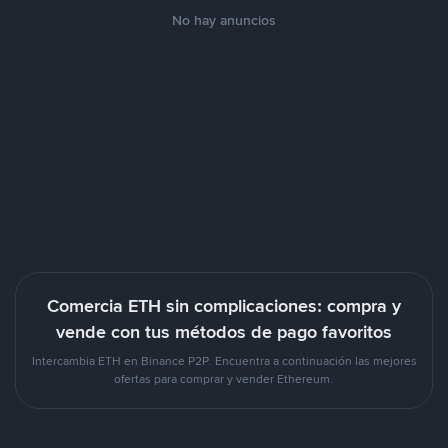
No hay anuncios
Comercia ETH sin complicaciones: compra y
vende con tus métodos de pago favoritos
Intercambia ETH en Binance P2P. Encuentra a continuación las mejores
ofertas para comprar y vender Ethereum.