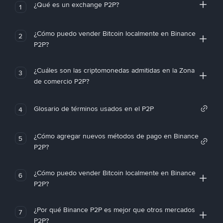
¿Qué es un exchange P2P?
1
¿Cómo puedo vender Bitcoin localmente en Binance
2
P2P?
¿Cuáles son las criptomonedas admitidas en la Zona
3
de comercio P2P?
Glosario de términos usados en el P2P
4
¿Cómo agregar nuevos métodos de pago en Binance
5
P2P?
¿Cómo puedo vender Bitcoin localmente en Binance
6
P2P?
¿Por qué Binance P2P es mejor que otros mercados
7
P2P?