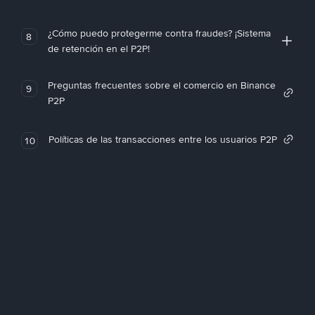
¿Cómo puedo protegerme contra fraudes? ¡Sistema
8
de retención en el P2P!
Preguntas frecuentes sobre el comercio en Binance
9
P2P
Políticas de las transacciones entre los usuarios P2P
10