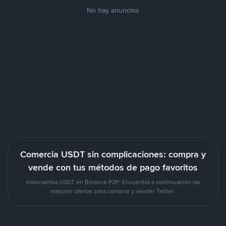
No hay anuncios
Comercia USDT sin complicaciones: compra y
vende con tus métodos de pago favoritos
Intercambia USDT en Binance P2P. Encuentra a continuación las
mejores ofertas para comprar y vender Tether.