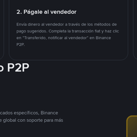
2. Págale al vendedor
Envía dinero al vendedor a través de los métodos de
pago sugeridos. Completa la transacción fiat y haz clic
en "Transferido, notificar al vendedor" en Binance
P2P.
o P2P
cados específicos, Binance
 global con soporte para más