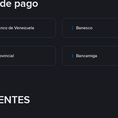
 de pago
nco de Venezuela
Banesco
ovincial
Bancamiga
ENTES