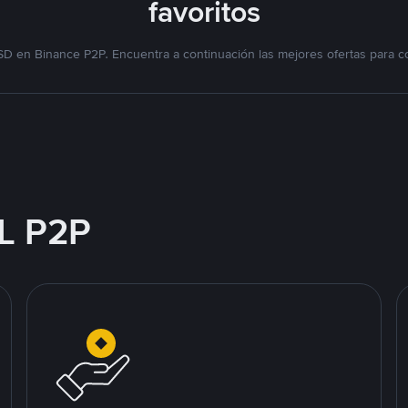
favoritos
D en Binance P2P. Encuentra a continuación las mejores ofertas para c
L P2P