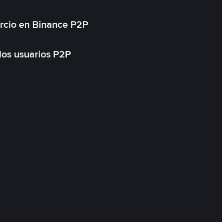
rcio en Binance P2P
 los usuarios P2P