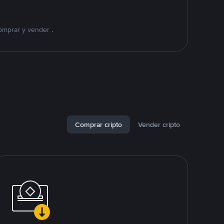
omprar y vender .
Comprar cripto
Vender cripto