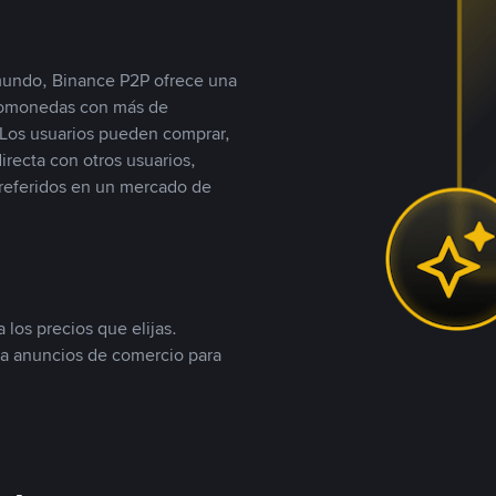
 mundo, Binance P2P ofrece una
iptomonedas con más de
Los usuarios pueden comprar,
recta con otros usuarios,
referidos en un mercado de
 los precios que elijas.
ea anuncios de comercio para