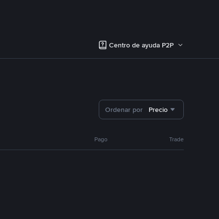
Centro de ayuda P2P
Ordenar por
Precio
Pago
Trade