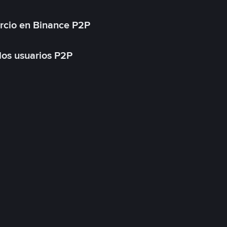
rcio en Binance P2P
 los usuarios P2P