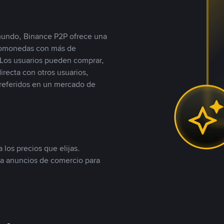
 mundo, Binance P2P ofrece una
iptomonedas con más de
Los usuarios pueden comprar,
recta con otros usuarios,
referidos en un mercado de
 los precios que elijas.
ea anuncios de comercio para