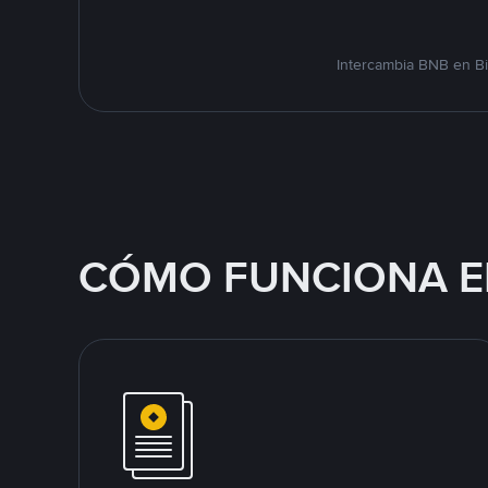
Intercambia BNB en Bi
CÓMO FUNCIONA E