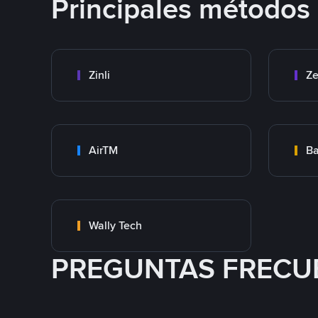
Principales métodos
Zinli
Ze
AirTM
Ba
Wally Tech
PREGUNTAS FRECU