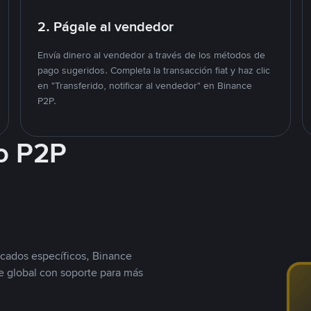
2. Págale al vendedor
Envía dinero al vendedor a través de los métodos de
pago sugeridos. Completa la transacción fiat y haz clic
en "Transferido, notificar al vendedor" en Binance
P2P.
o P2P
cados específicos, Binance
 global con soporte para más