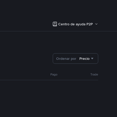
Centro de ayuda P2P
Ordenar por
Precio
Pago
Trade