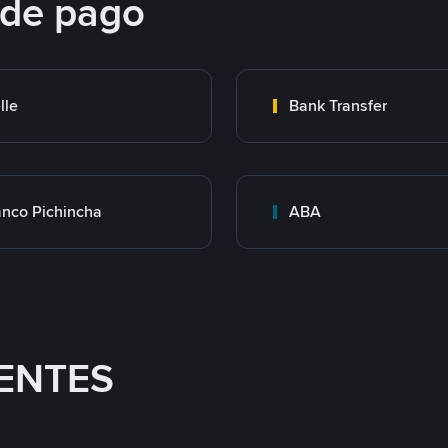
 de pago
lle
Bank Transfer
nco Pichincha
ABA
ENTES