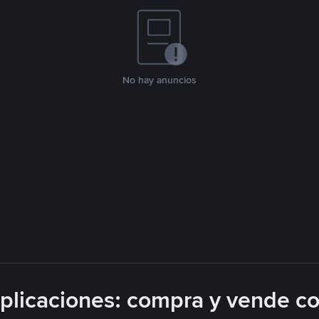
No hay anuncios
licaciones: compra y vende c