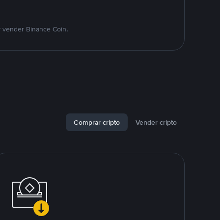
y vender Binance Coin.
Comprar cripto
Vender cripto