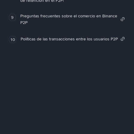
de retención en el P2P!
Preguntas frecuentes sobre el comercio en Binance
9
P2P
Políticas de las transacciones entre los usuarios P2P
10