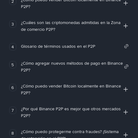
2
P2P?
¿Cuáles son las criptomonedas admitidas en la Zona
3
de comercio P2P?
Glosario de términos usados en el P2P
4
¿Cómo agregar nuevos métodos de pago en Binance
5
P2P?
¿Cómo puedo vender Bitcoin localmente en Binance
6
P2P?
¿Por qué Binance P2P es mejor que otros mercados
7
P2P?
¿Cómo puedo protegerme contra fraudes? ¡Sistema
8