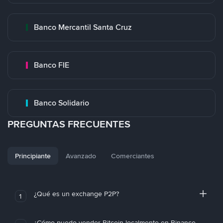
Banco Mercantil Santa Cruz
Banco FIE
Banco Solidario
PREGUNTAS FRECUENTES
Principiante
Avanzado
Comerciantes
¿Qué es un exchange P2P?
1
¿Cómo puedo vender Bitcoin localmente en Binance