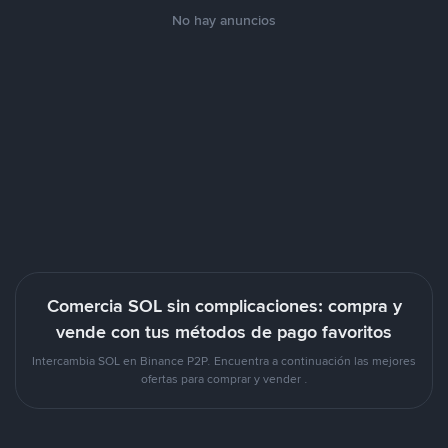
No hay anuncios
Comercia SOL sin complicaciones: compra y
vende con tus métodos de pago favoritos
Intercambia SOL en Binance P2P. Encuentra a continuación las mejores
ofertas para comprar y vender .