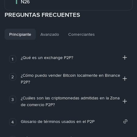
N26
PREGUNTAS FRECUENTES
Principiante
Avanzado
Comerciantes
¿Qué es un exchange P2P?
1
¿Cómo puedo vender Bitcoin localmente en Binance
2
P2P?
¿Cuáles son las criptomonedas admitidas en la Zona
3
de comercio P2P?
Glosario de términos usados en el P2P
4