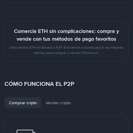
Comercia ETH sin complicaciones: compra y
vende con tus métodos de pago favoritos
Intercambia ETH en Binance P2P. Encuentra a continuación las mejores
ofertas para comprar y vender Ethereum.
CÓMO FUNCIONA EL P2P
Comprar cripto
Vender cripto