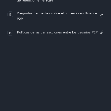
de retención en el P2P!
Preguntas frecuentes sobre el comercio en Binance
9
P2P
Políticas de las transacciones entre los usuarios P2P
10