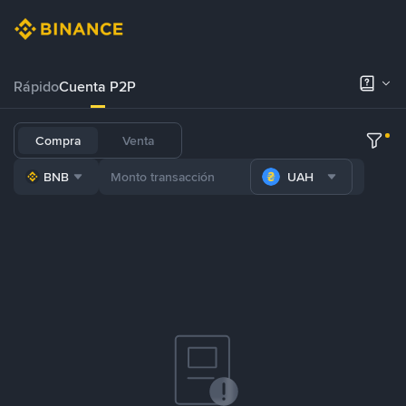
Rápido
Cuenta P2P
Compra
Venta
BNB
UAH