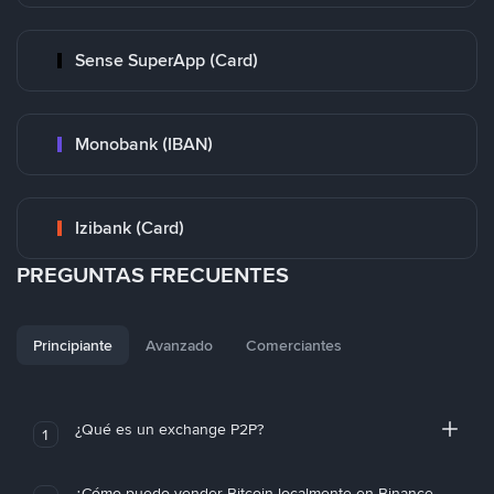
Sense SuperApp (Card)
Monobank (IBAN)
Izibank (Card)
PREGUNTAS FRECUENTES
Principiante
Avanzado
Comerciantes
¿Qué es un exchange P2P?
1
¿Cómo puedo vender Bitcoin localmente en Binance