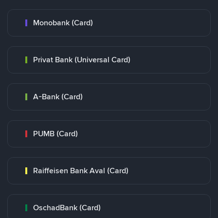
Monobank (Card)
Privat Bank (Universal Card)
A-Bank (Card)
PUMB (Card)
Raiffeisen Bank Aval (Card)
OschadBank (Card)