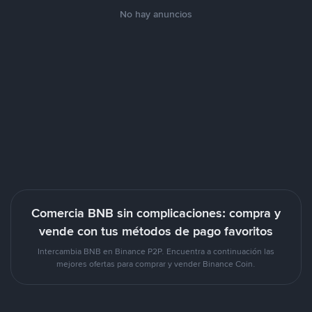
No hay anuncios
Comercia BNB sin complicaciones: compra y
vende con tus métodos de pago favoritos
Intercambia BNB en Binance P2P. Encuentra a continuación las
mejores ofertas para comprar y vender Binance Coin.