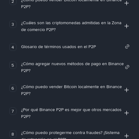
2
P2P?
¿Cuáles son las criptomonedas admitidas en la Zona
3
de comercio P2P?
Glosario de términos usados en el P2P
4
¿Cómo agregar nuevos métodos de pago en Binance
5
P2P?
¿Cómo puedo vender Bitcoin localmente en Binance
6
P2P?
¿Por qué Binance P2P es mejor que otros mercados
7
P2P?
¿Cómo puedo protegerme contra fraudes? ¡Sistema
8