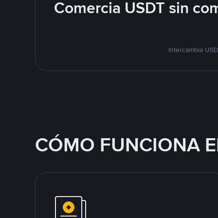
Comercia USDT sin com
Intercambia USD
CÓMO FUNCIONA E