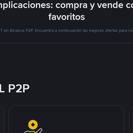
plicaciones: compra y vende c
favoritos
T en Binance P2P. Encuentra a continuación las mejores ofertas para co
L P2P