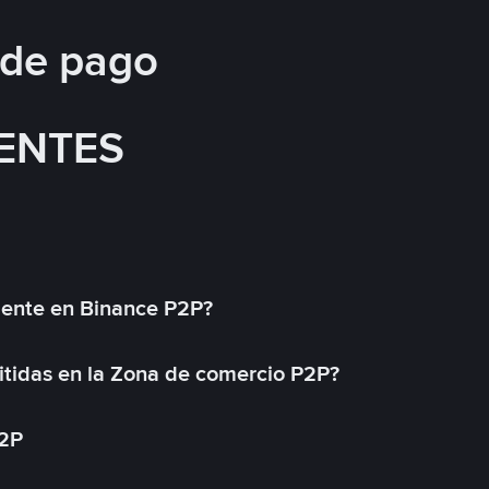
 de pago
ENTES
mente en Binance P2P?
tidas en la Zona de comercio P2P?
P2P