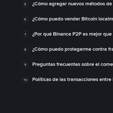
¿Cómo agregar nuevos métodos de
5
¿Cómo puedo vender Bitcoin local
6
¿Por qué Binance P2P es mejor que
7
¿Cómo puedo protegerme contra frau
8
Preguntas frecuentes sobre el come
9
Políticas de las transacciones entre
10