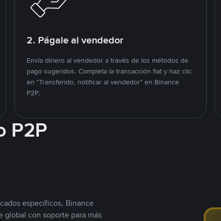
2. Págale al vendedor
Envía dinero al vendedor a través de los métodos de
pago sugeridos. Completa la transacción fiat y haz clic
en "Transferido, notificar al vendedor" en Binance
P2P.
o P2P
cados específicos, Binance
 global con soporte para más