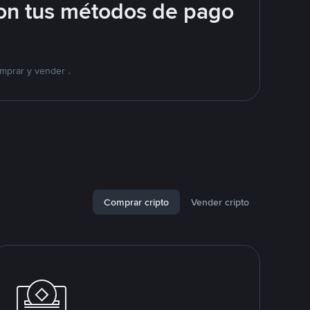
on tus métodos de pago
mprar y vender .
Comprar cripto
Vender cripto