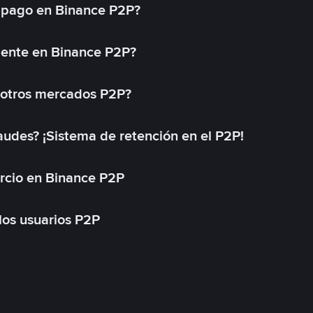
 pago en Binance P2P?
mente en Binance P2P?
 otros mercados P2P?
des? ¡Sistema de retención en el P2P!
rcio en Binance P2P
 los usuarios P2P