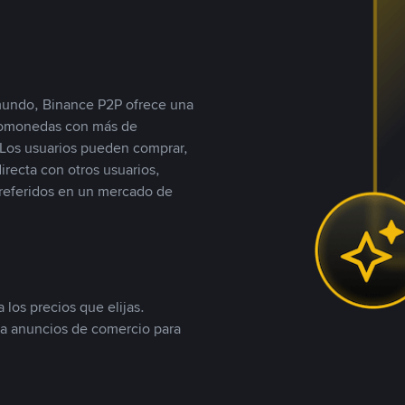
 mundo, Binance P2P ofrece una
iptomonedas con más de
Los usuarios pueden comprar,
recta con otros usuarios,
referidos en un mercado de
 los precios que elijas.
ea anuncios de comercio para