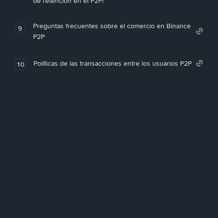
de retención en el P2P!
Preguntas frecuentes sobre el comercio en Binance
9
P2P
Políticas de las transacciones entre los usuarios P2P
10