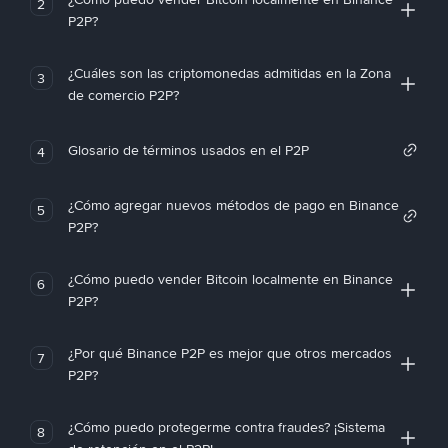
2
P2P?
¿Cuáles son las criptomonedas admitidas en la Zona
3
de comercio P2P?
Glosario de términos usados en el P2P
4
¿Cómo agregar nuevos métodos de pago en Binance
5
P2P?
¿Cómo puedo vender Bitcoin localmente en Binance
6
P2P?
¿Por qué Binance P2P es mejor que otros mercados
7
P2P?
¿Cómo puedo protegerme contra fraudes? ¡Sistema
8