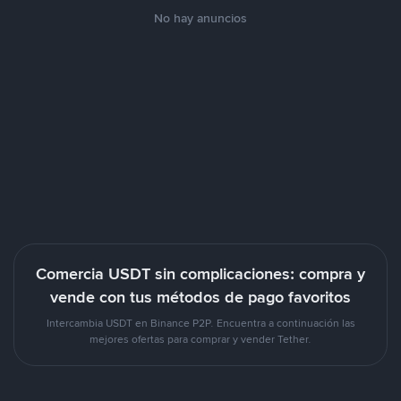
No hay anuncios
Comercia USDT sin complicaciones: compra y
vende con tus métodos de pago favoritos
Intercambia USDT en Binance P2P. Encuentra a continuación las
mejores ofertas para comprar y vender Tether.