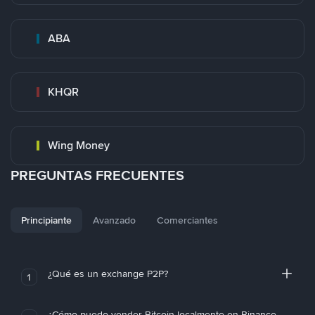
ABA
KHQR
Wing Money
PREGUNTAS FRECUENTES
Principiante
Avanzado
Comerciantes
¿Qué es un exchange P2P?
1
¿Cómo puedo vender Bitcoin localmente en Binance