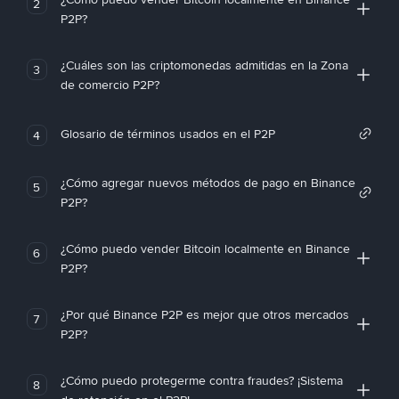
2
P2P?
¿Cuáles son las criptomonedas admitidas en la Zona
3
de comercio P2P?
Glosario de términos usados en el P2P
4
¿Cómo agregar nuevos métodos de pago en Binance
5
P2P?
¿Cómo puedo vender Bitcoin localmente en Binance
6
P2P?
¿Por qué Binance P2P es mejor que otros mercados
7
P2P?
¿Cómo puedo protegerme contra fraudes? ¡Sistema
8