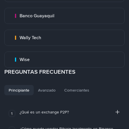
Banco Guayaquil
Wally Tech
Wise
PREGUNTAS FRECUENTES
Principiante
Avanzado
Comerciantes
¿Qué es un exchange P2P?
1
¿Cómo puedo vender Bitcoin localmente en Binance