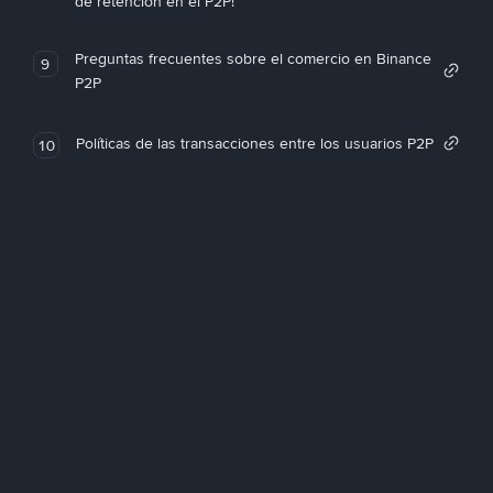
de retención en el P2P!
Preguntas frecuentes sobre el comercio en Binance
9
P2P
Políticas de las transacciones entre los usuarios P2P
10