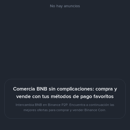
No hay anuncios
Comercia BNB sin complicaciones: compra y
vende con tus métodos de pago favoritos
Intercambia BNB en Binance P2P. Encuentra a continuación las
mejores ofertas para comprar y vender Binance Coin.