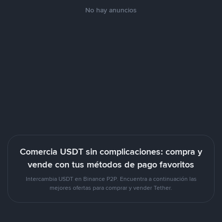
No hay anuncios
Comercia USDT sin complicaciones: compra y
vende con tus métodos de pago favoritos
Intercambia USDT en Binance P2P. Encuentra a continuación las
mejores ofertas para comprar y vender Tether.