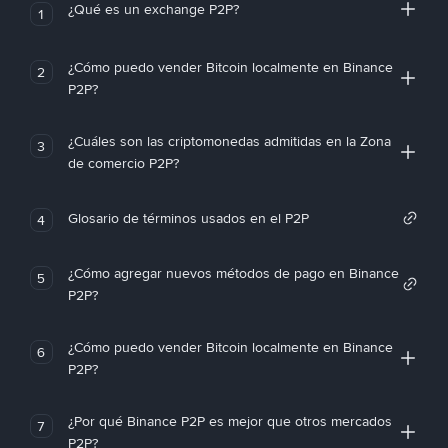
¿Qué es un exchange P2P?
1
¿Cómo puedo vender Bitcoin localmente en Binance
2
P2P?
¿Cuáles son las criptomonedas admitidas en la Zona
3
de comercio P2P?
Glosario de términos usados en el P2P
4
¿Cómo agregar nuevos métodos de pago en Binance
5
P2P?
¿Cómo puedo vender Bitcoin localmente en Binance
6
P2P?
¿Por qué Binance P2P es mejor que otros mercados
7
P2P?