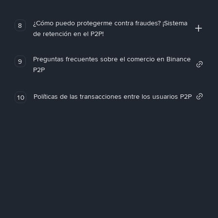
¿Cómo puedo protegerme contra fraudes? ¡Sistema
8
de retención en el P2P!
Preguntas frecuentes sobre el comercio en Binance
9
P2P
Políticas de las transacciones entre los usuarios P2P
10