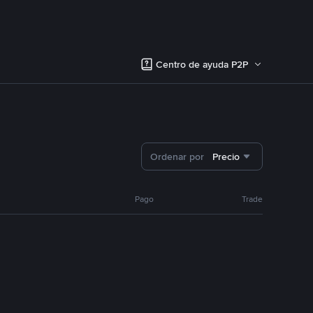
Centro de ayuda P2P
Ordenar por
Precio
Pago
Trade