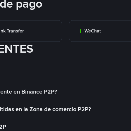
 de pago
nk Transfer
WeChat
ENTES
mente en Binance P2P?
tidas en la Zona de comercio P2P?
P2P