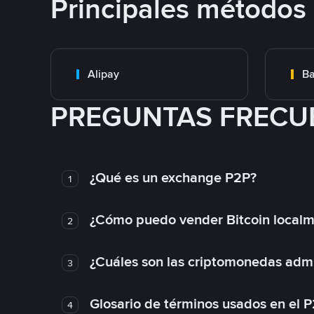
Principales métodos
Alipay
Ba
PREGUNTAS FRECU
¿Qué es un exchange P2P?
1
¿Cómo puedo vender Bitcoin local
2
¿Cuáles son las criptomonedas admi
3
Glosario de términos usados en el 
4