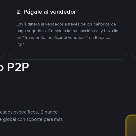
2. Págale al vendedor
Envía dinero al vendedor a través de los métodos de
pago sugeridos. Completa la transacción fiat y haz clic
en "Transferido, notificar al vendedor" en Binance
P2P.
o P2P
cados específicos, Binance
 global con soporte para más