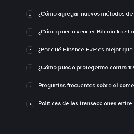
¿Cómo agregar nuevos métodos de
5
¿Cómo puedo vender Bitcoin local
6
¿Por qué Binance P2P es mejor que
7
¿Cómo puedo protegerme contra frau
8
Preguntas frecuentes sobre el come
9
Políticas de las transacciones entre
10