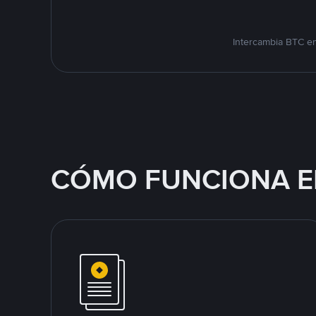
Intercambia BTC en
CÓMO FUNCIONA E