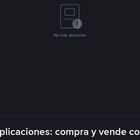
No hay anuncios
licaciones: compra y vende c