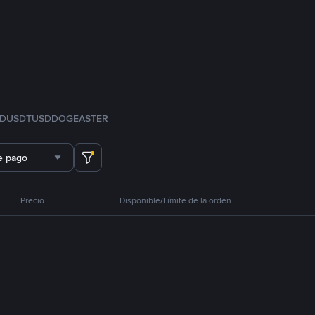
FDUSD
TUSD
DOGE
ASTER
e pago
Precio
Disponible/Límite de la orden