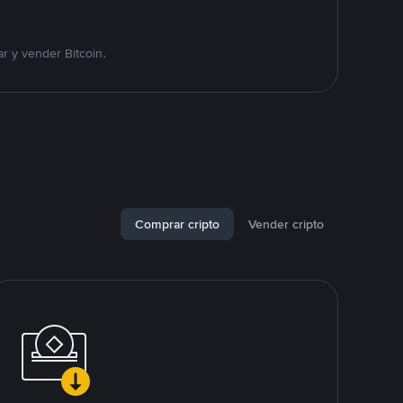
r y vender Bitcoin.
Comprar cripto
Vender cripto