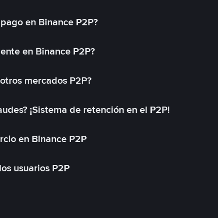
 pago en Binance P2P?
mente en Binance P2P?
 otros mercados P2P?
des? ¡Sistema de retención en el P2P!
rcio en Binance P2P
 los usuarios P2P