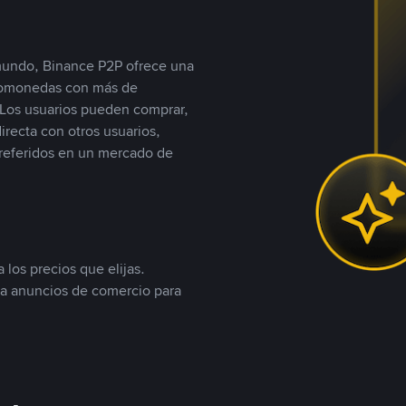
 mundo, Binance P2P ofrece una
iptomonedas con más de
Los usuarios pueden comprar,
recta con otros usuarios,
referidos en un mercado de
 los precios que elijas.
ea anuncios de comercio para