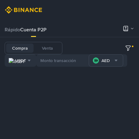
Rápido
Cuenta P2P
Compra
Venta
USDT
AED