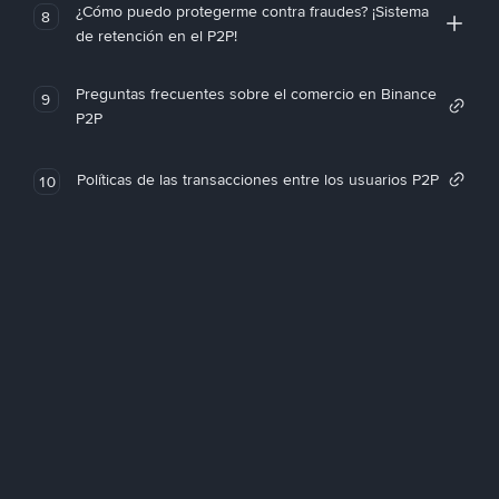
¿Cómo puedo protegerme contra fraudes? ¡Sistema
8
de retención en el P2P!
Preguntas frecuentes sobre el comercio en Binance
9
P2P
Políticas de las transacciones entre los usuarios P2P
10