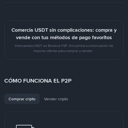
Comercia USDT sin complicaciones: compra y
vende con tus métodos de pago favoritos
Intercambia USDT en Binance P2P. Encuentra a continuación las
mejores ofertas para comprar y vender .
CÓMO FUNCIONA EL P2P
Comprar cripto
Vender cripto