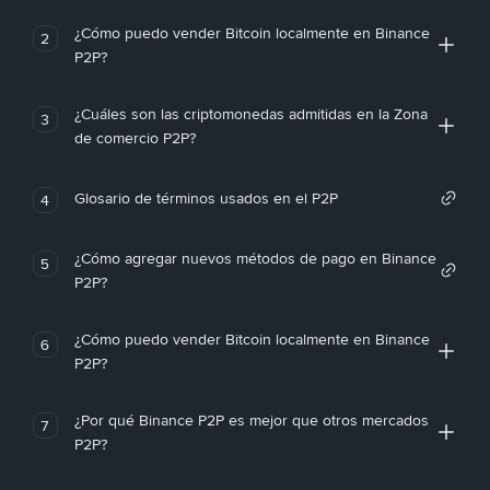
¿Cómo puedo vender Bitcoin localmente en Binance
2
P2P?
¿Cuáles son las criptomonedas admitidas en la Zona
3
de comercio P2P?
Glosario de términos usados en el P2P
4
¿Cómo agregar nuevos métodos de pago en Binance
5
P2P?
¿Cómo puedo vender Bitcoin localmente en Binance
6
P2P?
¿Por qué Binance P2P es mejor que otros mercados
7
P2P?