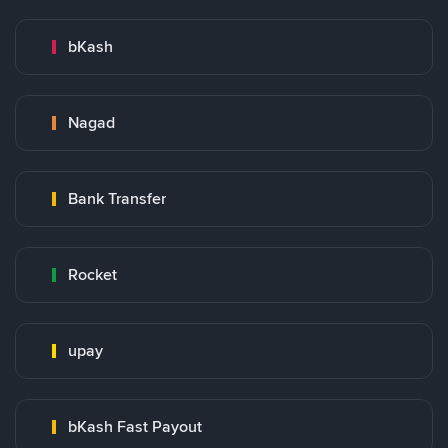
bKash
Nagad
Bank Transfer
Rocket
upay
bKash Fast Payout