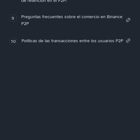
de retención en el P2P!
Preguntas frecuentes sobre el comercio en Binance
9
P2P
Políticas de las transacciones entre los usuarios P2P
10