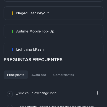
Nagad Fast Payout
Airtime Mobile Top-Up
Lightning bKash
PREGUNTAS FRECUENTES
Principiante
Avanzado
Comerciantes
¿Qué es un exchange P2P?
1
¿Cómo puedo vender Bitcoin localmente en Binance