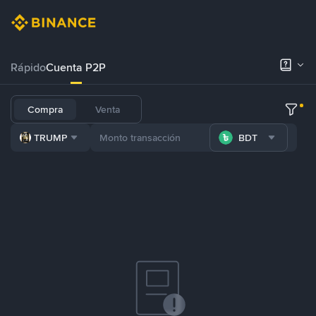
Rápido
Cuenta P2P
Compra
Venta
TRUMP
BDT