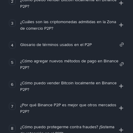
2
P2P?
¿Cuáles son las criptomonedas admitidas en la Zona
3
de comercio P2P?
Glosario de términos usados en el P2P
4
¿Cómo agregar nuevos métodos de pago en Binance
5
P2P?
¿Cómo puedo vender Bitcoin localmente en Binance
6
P2P?
¿Por qué Binance P2P es mejor que otros mercados
7
P2P?
¿Cómo puedo protegerme contra fraudes? ¡Sistema
8