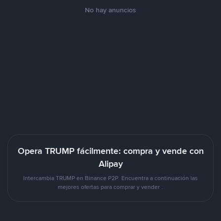
No hay anuncios
Opera TRUMP fácilmente: compra y vende con
Alipay
Intercambia TRUMP en Binance P2P. Encuentra a continuación las
mejores ofertas para comprar y vender .