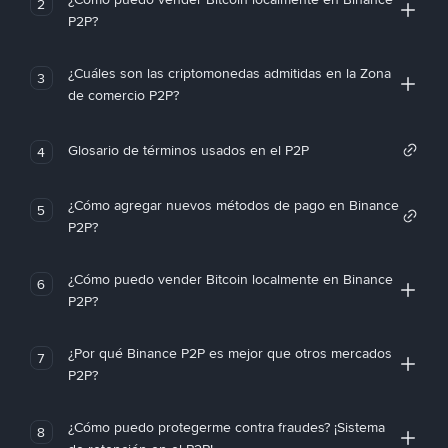
2
P2P?
¿Cuáles son las criptomonedas admitidas en la Zona
3
de comercio P2P?
Glosario de términos usados en el P2P
4
¿Cómo agregar nuevos métodos de pago en Binance
5
P2P?
¿Cómo puedo vender Bitcoin localmente en Binance
6
P2P?
¿Por qué Binance P2P es mejor que otros mercados
7
P2P?
¿Cómo puedo protegerme contra fraudes? ¡Sistema
8