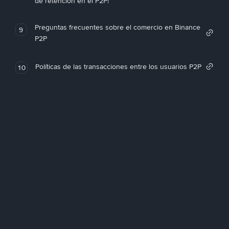
de retención en el P2P!
Preguntas frecuentes sobre el comercio en Binance
9
P2P
Políticas de las transacciones entre los usuarios P2P
10