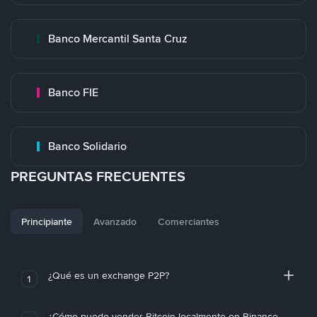
Banco Mercantil Santa Cruz
Banco FIE
Banco Solidario
PREGUNTAS FRECUENTES
Principiante
Avanzado
Comerciantes
¿Qué es un exchange P2P?
1
¿Cómo puedo vender Bitcoin localmente en Binance