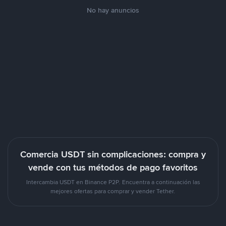
No hay anuncios
Comercia USDT sin complicaciones: compra y
vende con tus métodos de pago favoritos
Intercambia USDT en Binance P2P. Encuentra a continuación las
mejores ofertas para comprar y vender Tether.