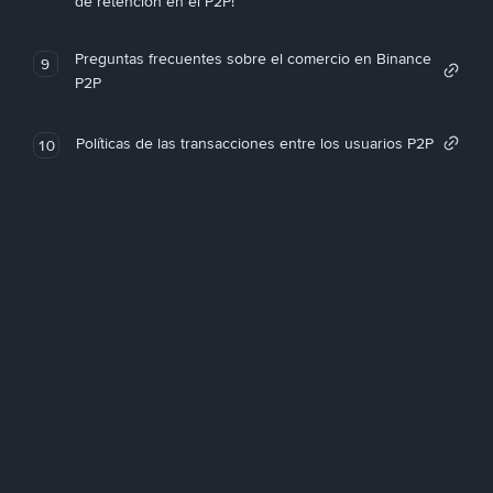
de retención en el P2P!
Preguntas frecuentes sobre el comercio en Binance
9
P2P
Políticas de las transacciones entre los usuarios P2P
10