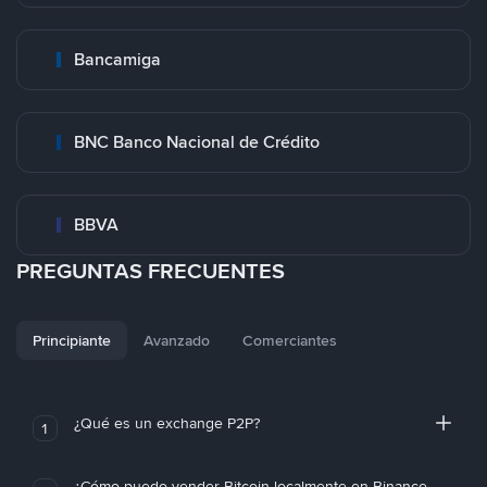
Bancamiga
BNC Banco Nacional de Crédito
BBVA
PREGUNTAS FRECUENTES
Principiante
Avanzado
Comerciantes
¿Qué es un exchange P2P?
1
¿Cómo puedo vender Bitcoin localmente en Binance