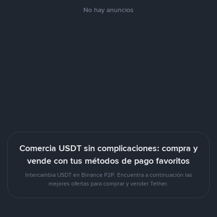
No hay anuncios
Comercia USDT sin complicaciones: compra y
vende con tus métodos de pago favoritos
Intercambia USDT en Binance P2P. Encuentra a continuación las
mejores ofertas para comprar y vender Tether.