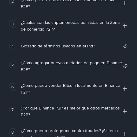
2
P2P?
¿Cuáles son las criptomonedas admitidas en la Zona
3
de comercio P2P?
Glosario de términos usados en el P2P
4
¿Cómo agregar nuevos métodos de pago en Binance
5
P2P?
¿Cómo puedo vender Bitcoin localmente en Binance
6
P2P?
¿Por qué Binance P2P es mejor que otros mercados
7
P2P?
¿Cómo puedo protegerme contra fraudes? ¡Sistema
8