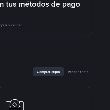
on tus métodos de pago
mprar y vender .
Comprar cripto
Vender cripto