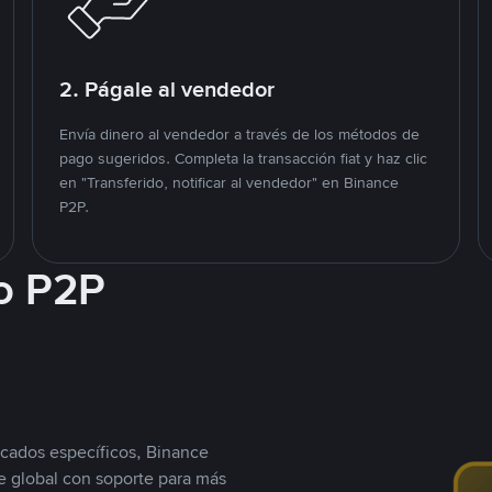
2. Págale al vendedor
Envía dinero al vendedor a través de los métodos de
pago sugeridos. Completa la transacción fiat y haz clic
en "Transferido, notificar al vendedor" en Binance
P2P.
o P2P
cados específicos, Binance
 global con soporte para más