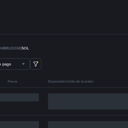
TH
BRL
DOGE
SOL
e pago
Precio
Disponible/Límite de la orden