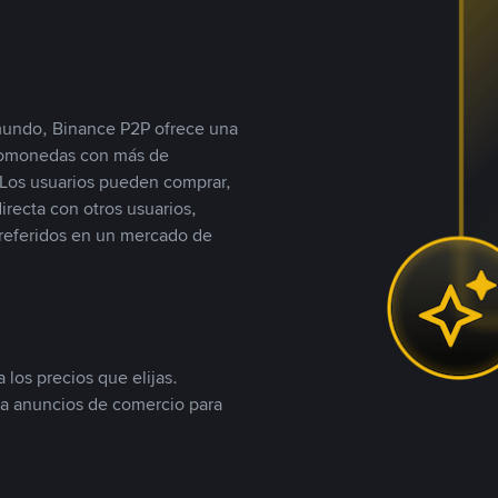
 mundo, Binance P2P ofrece una
iptomonedas con más de
Los usuarios pueden comprar,
recta con otros usuarios,
referidos en un mercado de
 los precios que elijas.
ea anuncios de comercio para