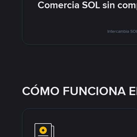
Comercia SOL sin comp
Intercambia SOL
CÓMO FUNCIONA E