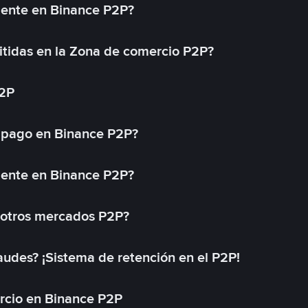
mente en Binance P2P?
tidas en la Zona de comercio P2P?
P2P
 pago en Binance P2P?
mente en Binance P2P?
 otros mercados P2P?
des? ¡Sistema de retención en el P2P!
rcio en Binance P2P