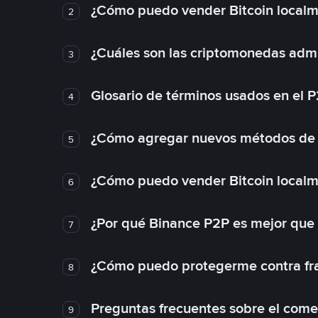
¿Cómo puedo vender Bitcoin local
2
¿Cuáles son las criptomonedas admi
3
Glosario de términos usados en el 
4
¿Cómo agregar nuevos métodos de
5
¿Cómo puedo vender Bitcoin local
6
¿Por qué Binance P2P es mejor que
7
¿Cómo puedo protegerme contra frau
8
Preguntas frecuentes sobre el come
9