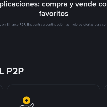
licaciones: compra y vende c
favoritos
 en Binance P2P. Encuentra a continuación las mejores ofertas para co
L P2P