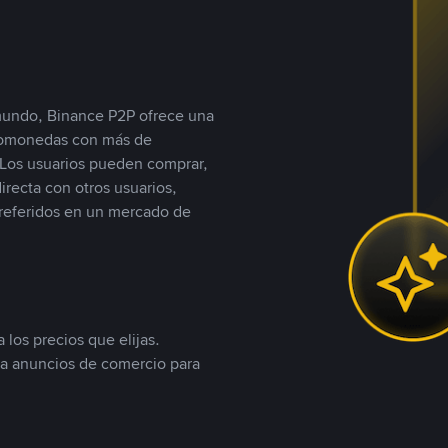
 mundo, Binance P2P ofrece una
iptomonedas con más de
Los usuarios pueden comprar,
recta con otros usuarios,
referidos en un mercado de
 los precios que elijas.
ea anuncios de comercio para