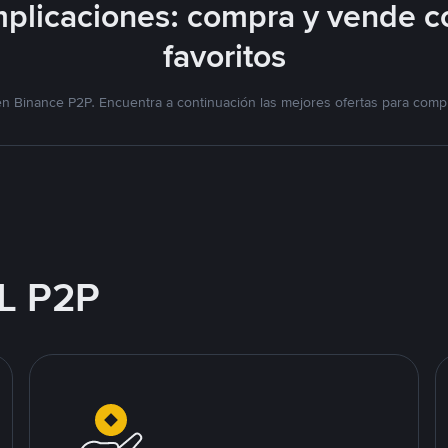
plicaciones: compra y vende c
favoritos
n Binance P2P. Encuentra a continuación las mejores ofertas para compr
L P2P