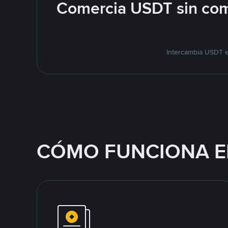
Comercia USDT sin com
Intercambia USDT e
CÓMO FUNCIONA E