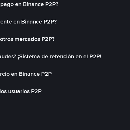
 pago en Binance P2P?
mente en Binance P2P?
 otros mercados P2P?
des? ¡Sistema de retención en el P2P!
rcio en Binance P2P
 los usuarios P2P