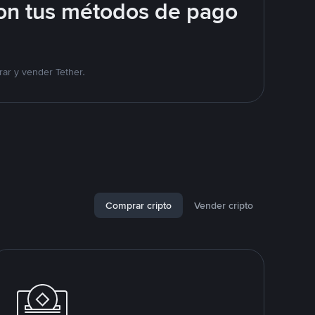
on tus métodos de pago
ar y vender Tether.
Comprar cripto
Vender cripto