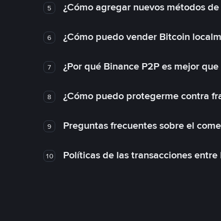
¿Cómo agregar nuevos métodos de
5
¿Cómo puedo vender Bitcoin local
6
¿Por qué Binance P2P es mejor que
7
¿Cómo puedo protegerme contra frau
8
Preguntas frecuentes sobre el come
9
Políticas de las transacciones entre
10