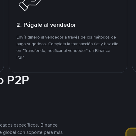
2. Págale al vendedor
Envía dinero al vendedor a través de los métodos de
pago sugeridos. Completa la transacción fiat y haz clic
en "Transferido, notificar al vendedor" en Binance
P2P.
o P2P
cados específicos, Binance
 global con soporte para más