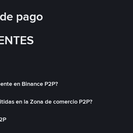
 de pago
ENTES
mente en Binance P2P?
tidas en la Zona de comercio P2P?
P2P