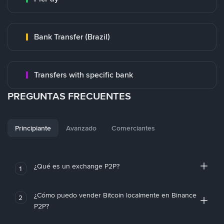
Bank Transfer (Brazil)
Transfers with specific bank
PREGUNTAS FRECUENTES
Principiante
Avanzado
Comerciantes
¿Qué es un exchange P2P?
1
¿Cómo puedo vender Bitcoin localmente en Binance
2
P2P?