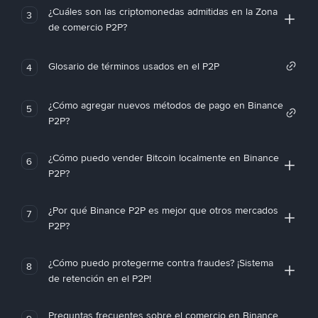
¿Cuáles son las criptomonedas admitidas en la Zona
3
de comercio P2P?
Glosario de términos usados en el P2P
4
¿Cómo agregar nuevos métodos de pago en Binance
5
P2P?
¿Cómo puedo vender Bitcoin localmente en Binance
6
P2P?
¿Por qué Binance P2P es mejor que otros mercados
7
P2P?
¿Cómo puedo protegerme contra fraudes? ¡Sistema
8
de retención en el P2P!
Preguntas frecuentes sobre el comercio en Binance