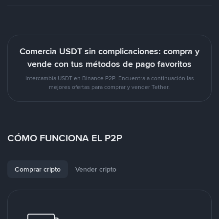
Comercia USDT sin complicaciones: compra y
vende con tus métodos de pago favoritos
Intercambia USDT en Binance P2P. Encuentra a continuación las
mejores ofertas para comprar y vender Tether.
CÓMO FUNCIONA EL P2P
Comprar cripto
Vender cripto