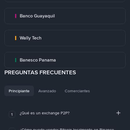
Banco Guayaquil
Wally Tech
Banesco Panama
PREGUNTAS FRECUENTES
Principiante
Avanzado
Comerciantes
¿Qué es un exchange P2P?
1
¿Cómo puedo vender Bitcoin localmente en Binance