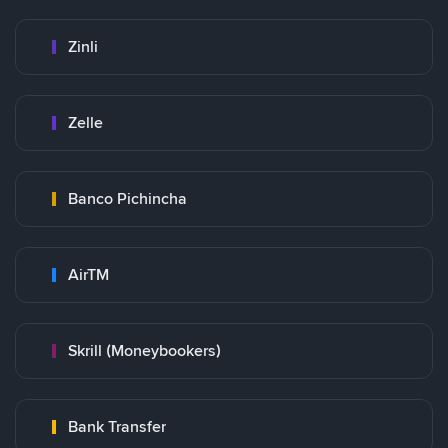
Zinli
Zelle
Banco Pichincha
AirTM
Skrill (Moneybookers)
Bank Transfer