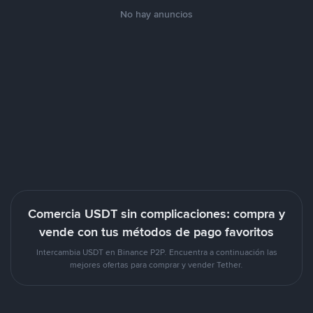
No hay anuncios
Comercia USDT sin complicaciones: compra y
vende con tus métodos de pago favoritos
Intercambia USDT en Binance P2P. Encuentra a continuación las
mejores ofertas para comprar y vender Tether.