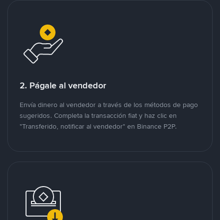
2. Págale al vendedor
Envía dinero al vendedor a través de los métodos de pago
sugeridos. Completa la transacción fiat y haz clic en
"Transferido, notificar al vendedor" en Binance P2P.