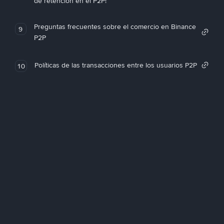
de retención en el P2P!
Preguntas frecuentes sobre el comercio en Binance
9
P2P
Políticas de las transacciones entre los usuarios P2P
10