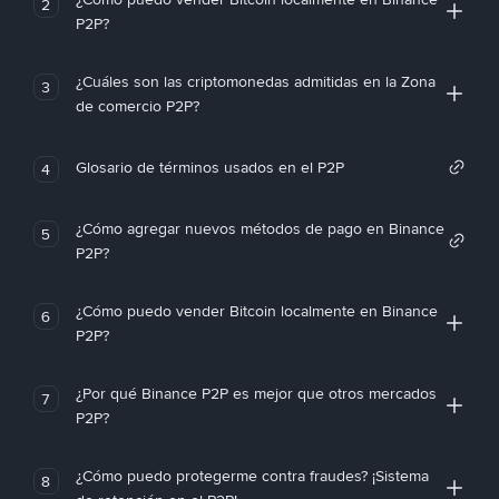
2
P2P?
¿Cuáles son las criptomonedas admitidas en la Zona
3
de comercio P2P?
Glosario de términos usados en el P2P
4
¿Cómo agregar nuevos métodos de pago en Binance
5
P2P?
¿Cómo puedo vender Bitcoin localmente en Binance
6
P2P?
¿Por qué Binance P2P es mejor que otros mercados
7
P2P?
¿Cómo puedo protegerme contra fraudes? ¡Sistema
8