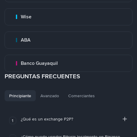
Wise
ABA
Banco Guayaquil
PREGUNTAS FRECUENTES
Principiante
Avanzado
Comerciantes
¿Qué es un exchange P2P?
1
¿Cómo puedo vender Bitcoin localmente en Binance