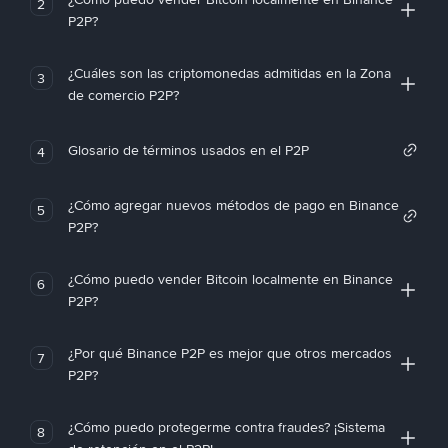
2
P2P?
¿Cuáles son las criptomonedas admitidas en la Zona
3
de comercio P2P?
Glosario de términos usados en el P2P
4
¿Cómo agregar nuevos métodos de pago en Binance
5
P2P?
¿Cómo puedo vender Bitcoin localmente en Binance
6
P2P?
¿Por qué Binance P2P es mejor que otros mercados
7
P2P?
¿Cómo puedo protegerme contra fraudes? ¡Sistema
8