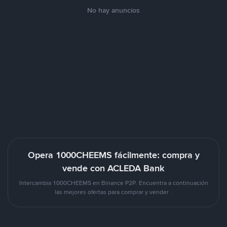
No hay anuncios
Opera 1000CHEEMS fácilmente: compra y
vende con ACLEDA Bank
Intercambia 1000CHEEMS en Binance P2P. Encuentra a continuación
las mejores ofertas para comprar y vender .