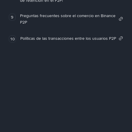
de retención en el P2P!
Preguntas frecuentes sobre el comercio en Binance
9
P2P
Políticas de las transacciones entre los usuarios P2P
10