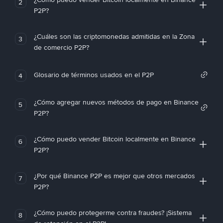
2
P2P?
¿Cuáles son las criptomonedas admitidas en la Zona
3
de comercio P2P?
Glosario de términos usados en el P2P
4
¿Cómo agregar nuevos métodos de pago en Binance
5
P2P?
¿Cómo puedo vender Bitcoin localmente en Binance
6
P2P?
¿Por qué Binance P2P es mejor que otros mercados
7
P2P?
¿Cómo puedo protegerme contra fraudes? ¡Sistema
8