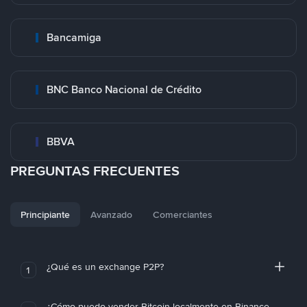
Bancamiga
BNC Banco Nacional de Crédito
BBVA
PREGUNTAS FRECUENTES
Principiante
Avanzado
Comerciantes
¿Qué es un exchange P2P?
1
¿Cómo puedo vender Bitcoin localmente en Binance