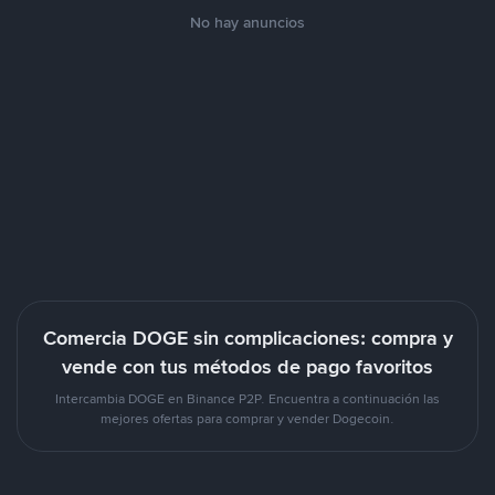
No hay anuncios
Comercia DOGE sin complicaciones: compra y
vende con tus métodos de pago favoritos
Intercambia DOGE en Binance P2P. Encuentra a continuación las
mejores ofertas para comprar y vender Dogecoin.