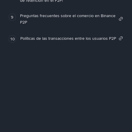
de retención en el P2P!
Preguntas frecuentes sobre el comercio en Binance
9
P2P
Políticas de las transacciones entre los usuarios P2P
10