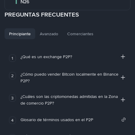
N26
PREGUNTAS FRECUENTES
Principiante
Avanzado
Comerciantes
¿Qué es un exchange P2P?
1
¿Cómo puedo vender Bitcoin localmente en Binance
2
P2P?
¿Cuáles son las criptomonedas admitidas en la Zona
3
de comercio P2P?
Glosario de términos usados en el P2P
4