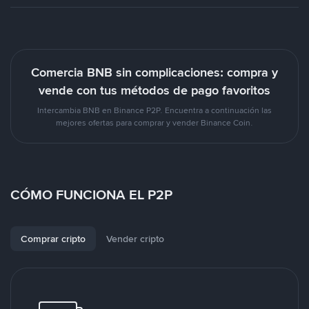
Comercia BNB sin complicaciones: compra y
vende con tus métodos de pago favoritos
Intercambia BNB en Binance P2P. Encuentra a continuación las
mejores ofertas para comprar y vender Binance Coin.
CÓMO FUNCIONA EL P2P
Comprar cripto
Vender cripto