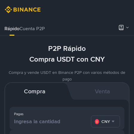
Rápido
Cuenta P2P
P2P Rápido
Compra USDT con CNY
Compra y vende USDT en Binance P2P con varios métodos de
pago
Compra
Venta
Pagas
CNY