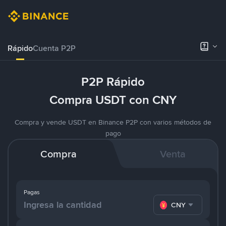
Rápido
Cuenta P2P
P2P Rápido
Compra USDT con CNY
Compra y vende USDT en Binance P2P con varios métodos de
pago
Compra
Venta
Pagas
CNY