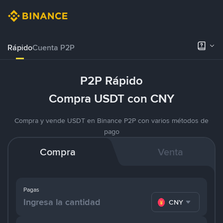
Rápido
Cuenta P2P
P2P Rápido
Compra USDT con CNY
Compra y vende USDT en Binance P2P con varios métodos de
pago
Compra
Venta
Pagas
CNY