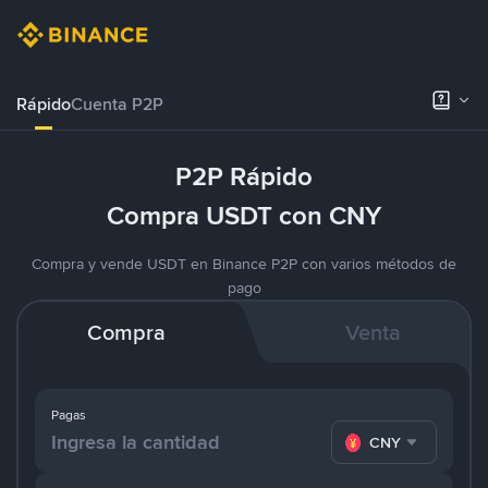
Rápido
Cuenta P2P
P2P Rápido
Compra USDT con CNY
Compra y vende USDT en Binance P2P con varios métodos de
pago
Compra
Venta
Pagas
CNY