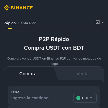
Rápido
Cuenta P2P
P2P Rápido
Compra USDT con BDT
Compra y vende USDT en Binance P2P con varios métodos de
pago
Compra
Venta
Pagas
BDT