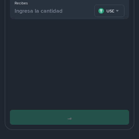
Recibes
USDT