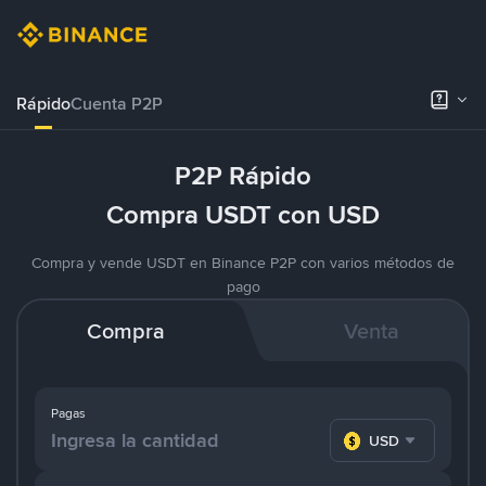
Rápido
Cuenta P2P
P2P Rápido
Compra USDT con USD
Compra y vende USDT en Binance P2P con varios métodos de
pago
Compra
Venta
Pagas
USD