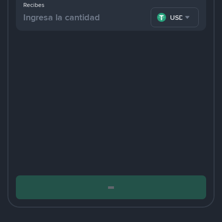
Recibes
USDT